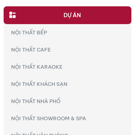
KIỆN
NGÀNH
DỰ ÁN
BẾP
NỘI THẤT BẾP
NỘI THẤT CAFE
NỘI THẤT KARAOKE
NỘI THẤT KHÁCH SẠN
NỘI THẤT NHÀ PHỐ
NỘI THẤT SHOWROOM & SPA