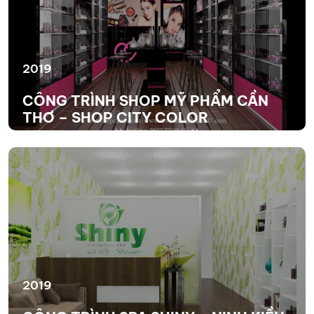
2019
CÔNG TRÌNH SHOP MỸ PHẨM CẦN
THƠ – SHOP CITY COLOR
XEM THÊM
2019