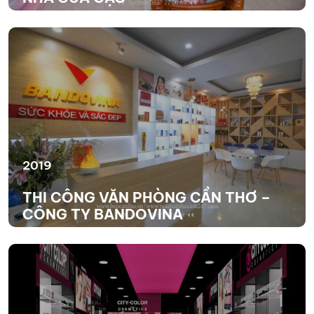
XEM THÊM
2019
THI CÔNG VĂN PHÒNG CẦN THƠ –
CÔNG TY BANDOVINA
XEM THÊM