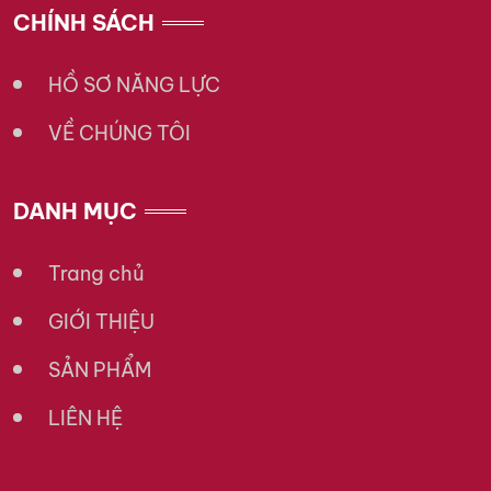
CHÍNH SÁCH
HỒ SƠ NĂNG LỰC
VỀ CHÚNG TÔI
DANH MỤC
Trang chủ
GIỚI THIỆU
SẢN PHẨM
LIÊN HỆ