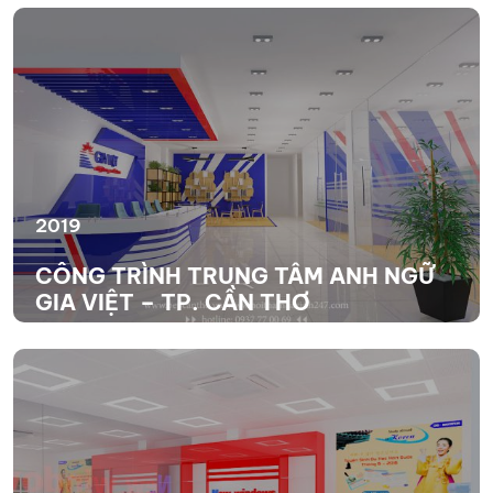
XEM THÊM
2019
CÔNG TRÌNH TRUNG TÂM ANH NGỮ
GIA VIỆT – TP. CẦN THƠ
XEM THÊM