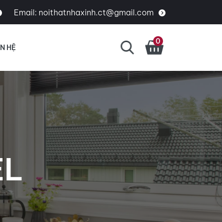
Email:
noithatnhaxinh.ct@gmail.com
0
ÊN HỆ
EL