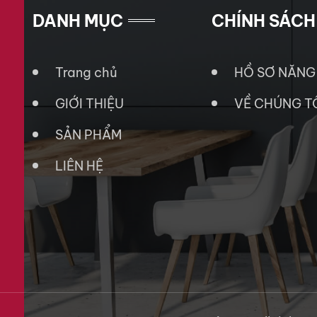
DANH MỤC
CHÍNH SÁCH
Trang chủ
HỒ SƠ NĂNG
GIỚI THIỆU
VỀ CHÚNG T
SẢN PHẨM
LIÊN HỆ