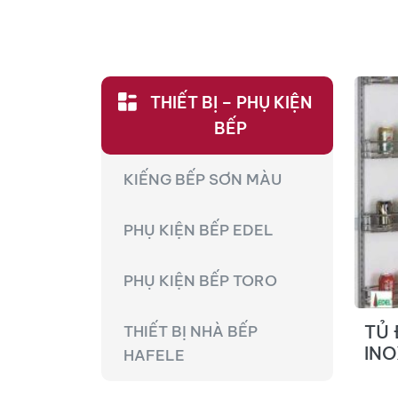
THIẾT BỊ – PHỤ KIỆN
BẾP
KIẾNG BẾP SƠN MÀU
PHỤ KIỆN BẾP EDEL
PHỤ KIỆN BẾP TORO
TỦ
THIẾT BỊ NHÀ BẾP
INO
HAFELE