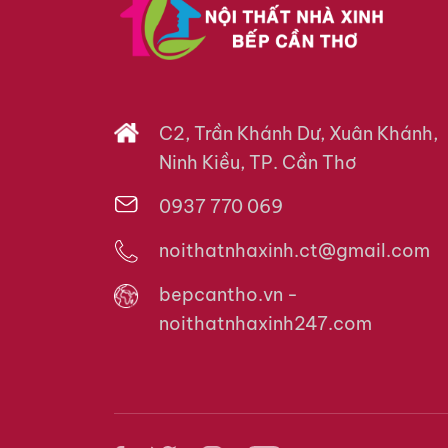
C2, Trần Khánh Dư, Xuân Khánh,
Ninh Kiều, TP. Cần Thơ
0937 770 069
noithatnhaxinh.ct@gmail.com
bepcantho.vn -
noithatnhaxinh247.com