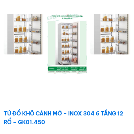
TỦ ĐỒ KHÔ CÁNH MỞ – INOX 304 6 TẦNG 12
RỔ – GK01.450