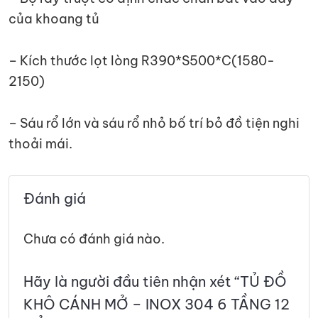
của khoang tủ
– Kích thước lọt lòng R390*S500*C(1580-
2150)
– Sáu rổ lớn và sáu rổ nhỏ bố trí bỏ đồ tiện nghi
thoải mái.
Đánh giá
Chưa có đánh giá nào.
Hãy là người đầu tiên nhận xét “TỦ ĐỒ
KHÔ CÁNH MỞ – INOX 304 6 TẦNG 12