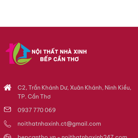
C2, Trần Khánh Dư, Xuân Khánh, Ninh Kiều,
TP. Cần Thơ
0937 770 069
noithatnhaxinh.ct@gmail.com
bepcantho.vn - noithatnhaxinh247.com