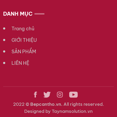
DANH MỤC
Trang chủ
GIỚI THIỆU
SẢN PHẨM
LIÊN HỆ
2022 ©
Bepcantho.vn.
All rights reserved.
Designed by Taynamsolution.vn