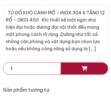
TỦ ĐỒ KHÔ CÁNH MỞ – INOX 304 6 TẦNG 12
RỔ – GK01.450 Khi thiết kế một ngôi nhà
hiện đại hoặc đương đại nội thất đều mang
một phong cách rõ ràng .Dường như tất cả
những căn phòng và vật dụng bạn chọn lựa
hoặc nếu không công năng sử dụng là […]
TỦ
ĐỒ
KHÔ
CÁNH
Sản phẩm tương tự
MỞ
-
INOX