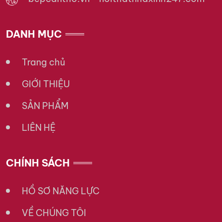
DANH MỤC
Trang chủ
GIỚI THIỆU
SẢN PHẨM
LIÊN HỆ
CHÍNH SÁCH
HỒ SƠ NĂNG LỰC
VỀ CHÚNG TÔI