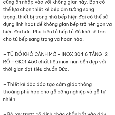
cũng ăn nhập vào với không gian này. Bạn có
thể lựa chọn thiết kế bếp âm tường sang
trọng, thiết bị trong nhà bếp hiện đại có thể sử
dụng linh hoạt để không gian bếp trở nên gọn và
hiện đại hơn. Phụ kiện tủ bếp tủ đồ khô sẽ tạo
cho tủ bếp sang trọng và hoàn hảo.
– TỦ ĐỒ KHÔ CÁNH MỞ – INOX 304 6 TẦNG 12
RỔ – GK01.450 chất liệu inox nan bền đẹp với
thời gian đạt tiêu chuẩn Đức,
– Thiết kế độc đáo tạo cảm giác thông
thoáng phù hợp cho gỗ công nghiệp và gỗ tự
nhiên
– Bộ ray trượt cố định chắc chắn bắt vào đáy