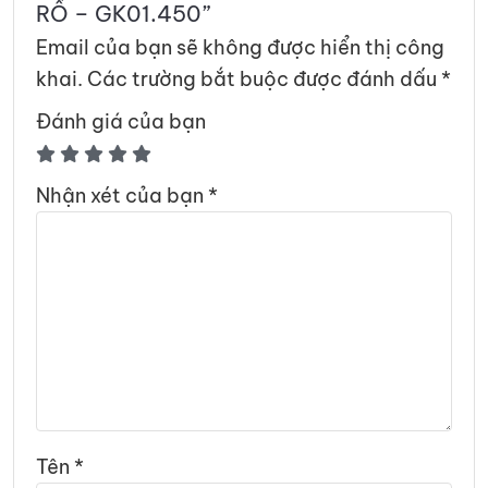
RỔ – GK01.450”
Email của bạn sẽ không được hiển thị công
khai.
Các trường bắt buộc được đánh dấu
*
Đánh giá của bạn
Nhận xét của bạn
*
Tên
*