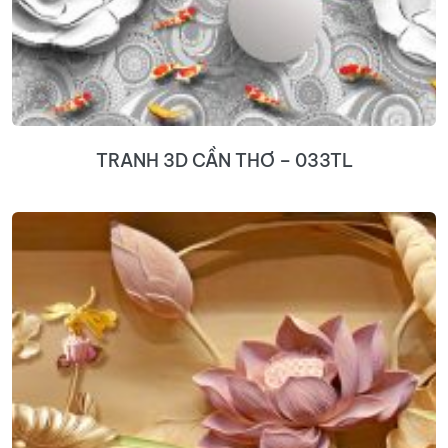
TRANH 3D CẦN THƠ – 033TL