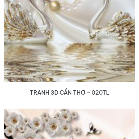
TRANH 3D CẦN THƠ – 020TL