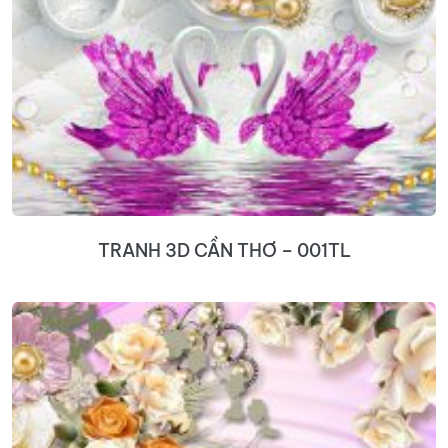
TRANH 3D CẦN THƠ – 001TL