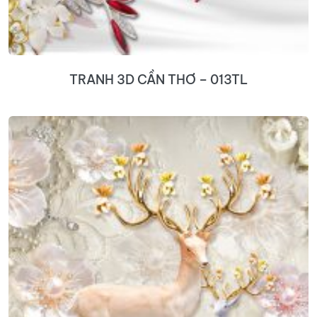
TRANH 3D CẦN THƠ – 013TL