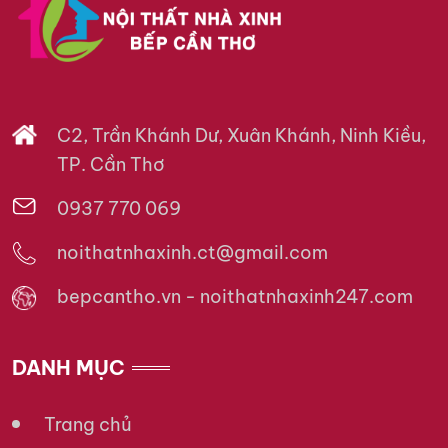
C2, Trần Khánh Dư, Xuân Khánh, Ninh Kiều,
TP. Cần Thơ
0937 770 069
noithatnhaxinh.ct@gmail.com
bepcantho.vn - noithatnhaxinh247.com
DANH MỤC
Trang chủ