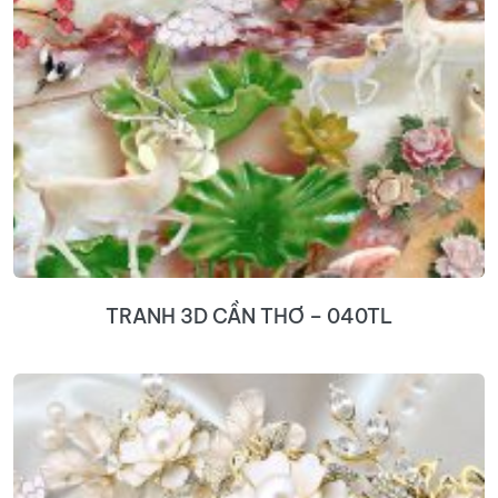
TRANH 3D CẦN THƠ – 040TL