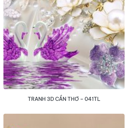
TRANH 3D CẦN THƠ – 041TL