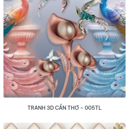
TRANH 3D CẦN THƠ – 005TL