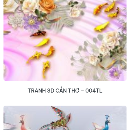
TRANH 3D CẦN THƠ – 004TL