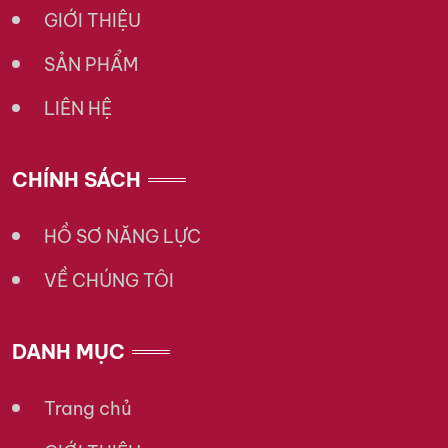
GIỚI THIỆU
SẢN PHẨM
LIÊN HỆ
CHÍNH SÁCH
HỒ SƠ NĂNG LỰC
VỀ CHÚNG TÔI
DANH MỤC
Trang chủ