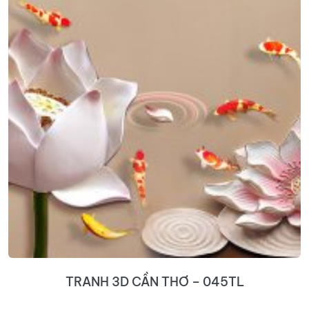
TRANH 3D CẦN THƠ – 045TL