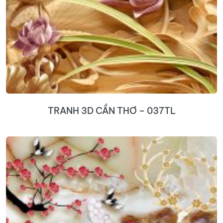
TRANH 3D CẦN THƠ – 037TL