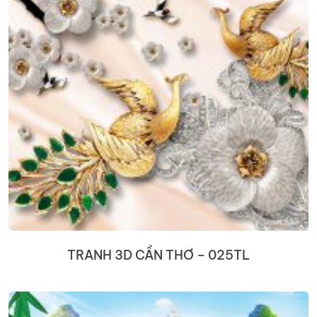
TRANH 3D CẦN THƠ – 025TL