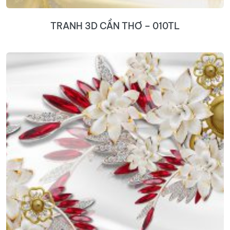
TRANH 3D CẦN THƠ – 010TL