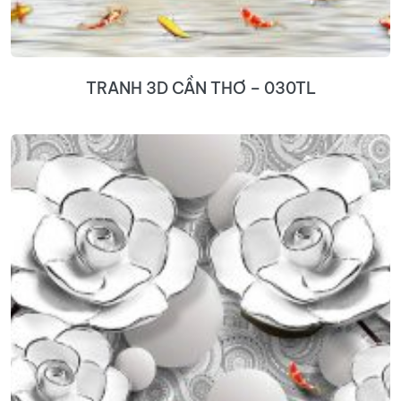
TRANH 3D CẦN THƠ – 030TL