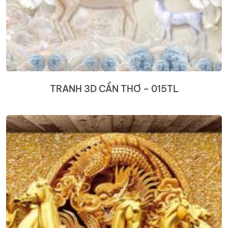
TRANH 3D CẦN THƠ – 015TL