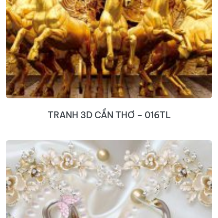
TRANH 3D CẦN THƠ – 016TL