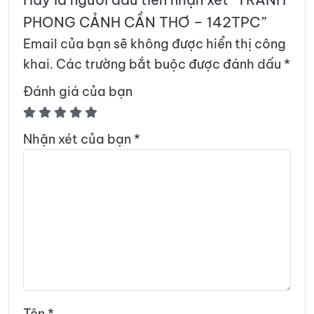
PHONG CẢNH CẦN THƠ – 142TPC”
Email của bạn sẽ không được hiển thị công
khai.
Các trường bắt buộc được đánh dấu
*
Đánh giá của bạn
Nhận xét của bạn
*
Tên
*