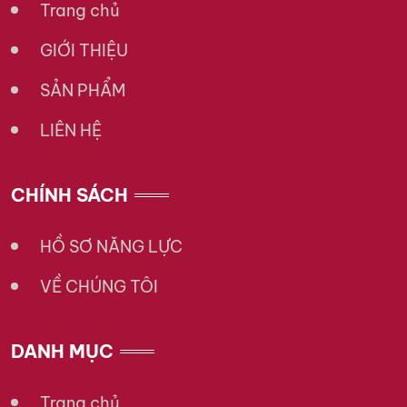
Trang chủ
GIỚI THIỆU
SẢN PHẨM
LIÊN HỆ
CHÍNH SÁCH
HỒ SƠ NĂNG LỰC
VỀ CHÚNG TÔI
DANH MỤC
Trang chủ