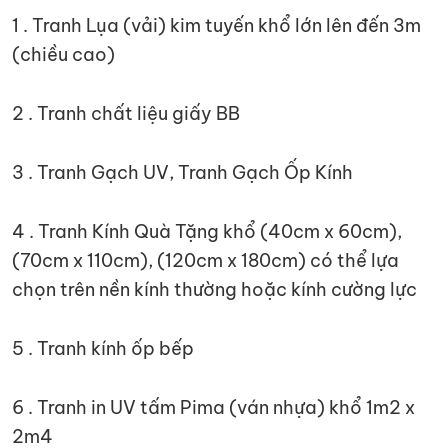
1 . Tranh Lụa (vải) kim tuyến khổ lớn lên đến 3m
(chiều cao)
2 . Tranh chất liệu giấy BB
3 . Tranh Gạch UV, Tranh Gạch Ốp Kính
4 . Tranh Kính Quà Tặng khổ (40cm x 60cm),
(70cm x 110cm), (120cm x 180cm) có thể lựa
chọn trên nền kính thường hoặc kính cường lực
5 . Tranh kính ốp bếp
6 . Tranh in UV tấm Pima (ván nhựa) khổ 1m2 x
2m4