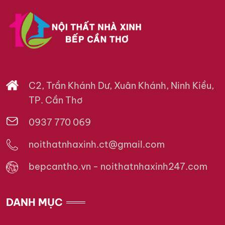
C2, Trần Khánh Dư, Xuân Khánh, Ninh Kiều,
TP. Cần Thơ
0937 770 069
noithatnhaxinh.ct@gmail.com
bepcantho.vn - noithatnhaxinh247.com
DANH MỤC