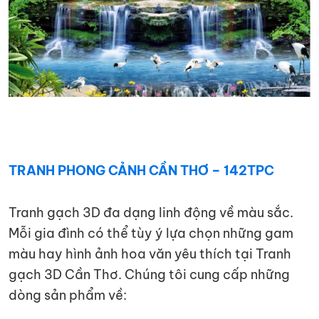
TRANH PHONG CẢNH CẦN THƠ – 142TPC
Tranh gạch 3D đa dạng linh động về màu sắc.
Mỗi gia đình có thể tùy ý lựa chọn những gam
màu hay hình ảnh hoa văn yêu thích tại Tranh
gạch 3D Cần Thơ. Chúng tôi cung cấp những
dòng sản phẩm về: