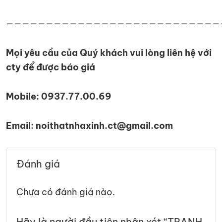
———————————————————————————
Mọi yêu cầu của Quý khách vui lòng liên hệ với
cty để được báo giá
Mobile: 0937.77.00.69
Email: noithatnhaxinh.ct@gmail.com
Đánh giá
Chưa có đánh giá nào.
Hãy là người đầu tiên nhận xét “TRANH