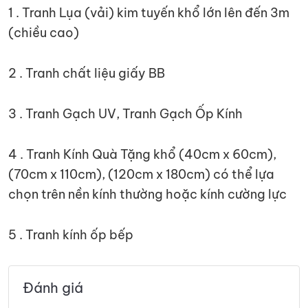
1 . Tranh Lụa (vải) kim tuyến khổ lớn lên đến 3m
(chiều cao)
2 . Tranh chất liệu giấy BB
3 . Tranh Gạch UV, Tranh Gạch Ốp Kính
4 . Tranh Kính Quà Tặng khổ (40cm x 60cm),
(70cm x 110cm), (120cm x 180cm) có thể lựa
chọn trên nền kính thường hoặc kính cường lực
5 . Tranh kính ốp bếp
Đánh giá