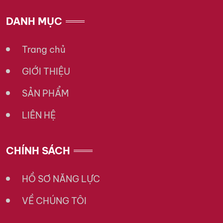
DANH MỤC
Trang chủ
GIỚI THIỆU
SẢN PHẨM
LIÊN HỆ
CHÍNH SÁCH
HỒ SƠ NĂNG LỰC
VỀ CHÚNG TÔI