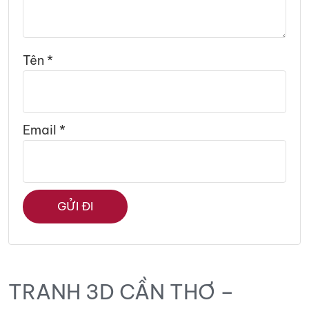
Tên
*
Email
*
TRANH 3D CẦN THƠ –