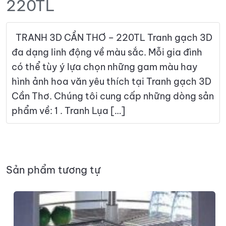
220TL
TRANH 3D CẦN THƠ – 220TL Tranh gạch 3D
đa dạng linh động về màu sắc. Mỗi gia đình
có thể tùy ý lựa chọn những gam màu hay
hình ảnh hoa văn yêu thích tại Tranh gạch 3D
Cần Thơ. Chúng tôi cung cấp những dòng sản
phẩm về: 1 . Tranh Lụa […]
Sản phẩm tương tự