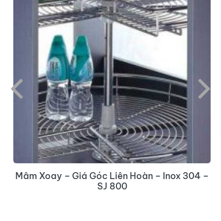
Mâm Xoay – Giá Góc Liên Hoàn – Inox 304 –
SJ 800