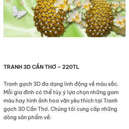
TRANH 3D CẦN THƠ – 220TL
Tranh gạch 3D đa dạng linh động về màu sắc.
Mỗi gia đình có thể tùy ý lựa chọn những gam
màu hay hình ảnh hoa văn yêu thích tại Tranh
gạch 3D Cần Thơ. Chúng tôi cung cấp những
dòng sản phẩm về: