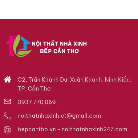
C2, Trần Khánh Dư, Xuân Khánh, Ninh Kiều,
TP. Cần Thơ
0937 770 069
noithatnhaxinh.ct@gmail.com
bepcantho.vn - noithatnhaxinh247.com