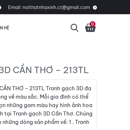
Email:
noithatnhaxinh.ct@gmail.com
0
ÊN HỆ
3D CẦN THƠ – 213TL
ẦN THƠ – 213TL Tranh gạch 3D đa
ộng về màu sắc. Mỗi gia đình có thể
họn những gam màu hay hình ảnh hoa
ch tại Tranh gạch 3D Cần Thơ. Chúng
p những dòng sản phẩm về: 1 . Tranh