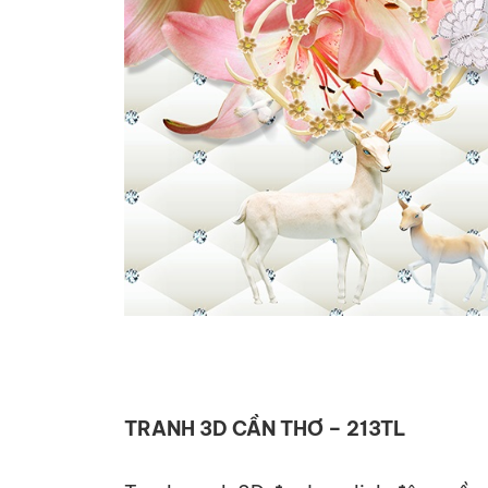
TRANH 3D CẦN THƠ – 213TL