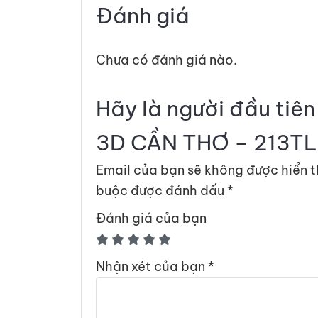
Đánh giá
Chưa có đánh giá nào.
Hãy là người đầu tiê
3D CẦN THƠ – 213TL
Email của bạn sẽ không được hiển t
buộc được đánh dấu
*
Đánh giá của bạn
Nhận xét của bạn
*