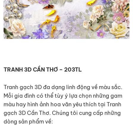
TRANH 3D CẦN THƠ – 203TL
Tranh gạch 3D đa dạng linh động về màu sắc.
Mỗi gia đình có thể tùy ý lựa chọn những gam
màu hay hình ảnh hoa văn yêu thích tại Tranh
gạch 3D Cần Thơ. Chúng tôi cung cấp những
dòng sản phẩm về: