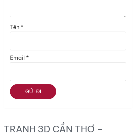
Tên
*
Email
*
TRANH 3D CẦN THƠ –