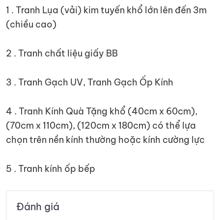
1 . Tranh Lụa (vải) kim tuyến khổ lớn lên đến 3m
(chiều cao)
2 . Tranh chất liệu giấy BB
3 . Tranh Gạch UV, Tranh Gạch Ốp Kính
4 . Tranh Kính Quà Tặng khổ (40cm x 60cm),
(70cm x 110cm), (120cm x 180cm) có thể lựa
chọn trên nền kính thường hoặc kính cường lực
5 . Tranh kính ốp bếp
Đánh giá