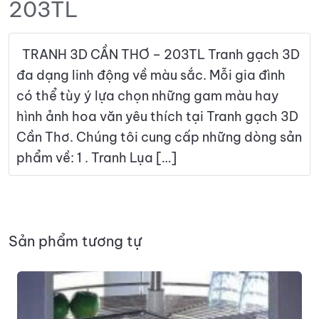
203TL
TRANH 3D CẦN THƠ – 203TL Tranh gạch 3D
đa dạng linh động về màu sắc. Mỗi gia đình
có thể tùy ý lựa chọn những gam màu hay
hình ảnh hoa văn yêu thích tại Tranh gạch 3D
Cần Thơ. Chúng tôi cung cấp những dòng sản
phẩm về: 1 . Tranh Lụa […]
Sản phẩm tương tự