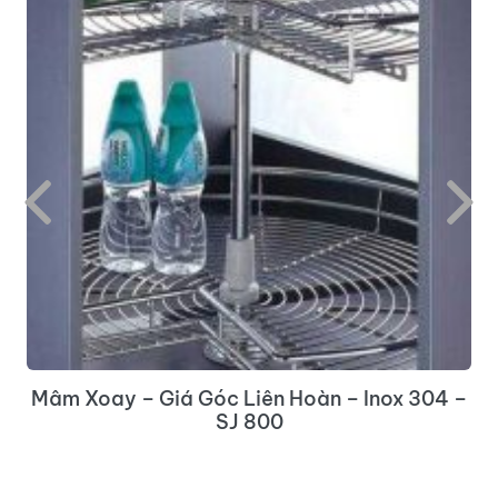
Mâm Xoay – Giá Góc Liên Hoàn – Inox 304 –
SJ 800