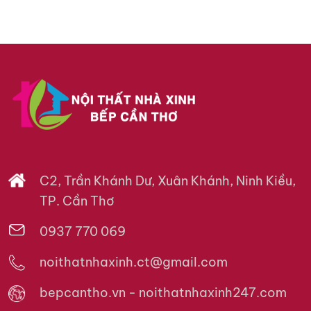
C2, Trần Khánh Dư, Xuân Khánh, Ninh Kiều,
TP. Cần Thơ
0937 770 069
noithatnhaxinh.ct@gmail.com
bepcantho.vn - noithatnhaxinh247.com