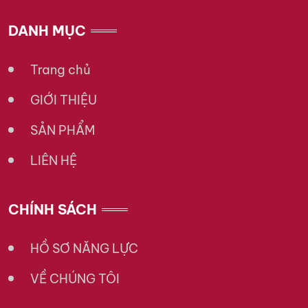
DANH MỤC
Trang chủ
GIỚI THIỆU
SẢN PHẨM
LIÊN HỆ
CHÍNH SÁCH
HỒ SƠ NĂNG LỰC
VỀ CHÚNG TÔI