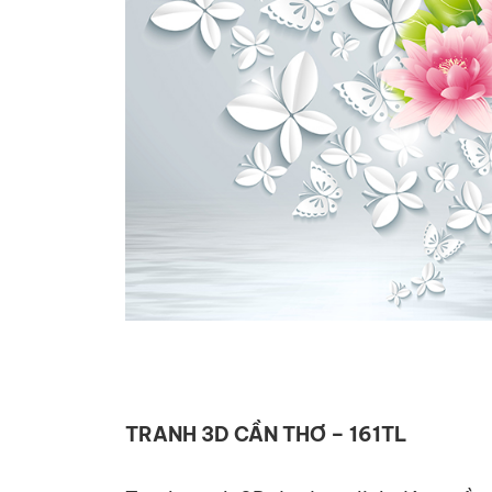
TRANH 3D CẦN THƠ – 161TL