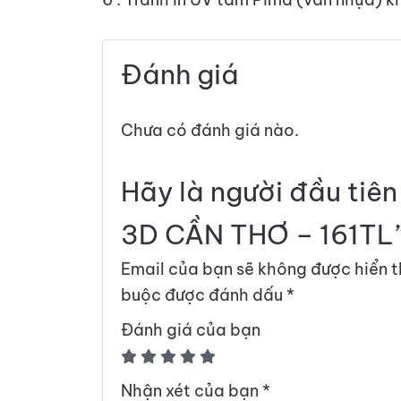
Đánh giá
Chưa có đánh giá nào.
Hãy là người đầu tiê
3D CẦN THƠ – 161TL
Email của bạn sẽ không được hiển t
buộc được đánh dấu
*
Đánh giá của bạn
Nhận xét của bạn
*