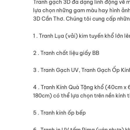
Tranh gạch 3D đa dạng linh động về mà
lựa chọn những gam màu hay hình ảnh 
3D Cần Thơ. Chúng tôi cung cấp nhữn
1 . Tranh Lụa (vải) kim tuyến khổ lớn 
2 . Tranh chất liệu giấy BB
3 . Tranh Gạch UV, Tranh Gạch Ốp Kín
4 . Tranh Kính Quà Tặng khổ (40cm x 
180cm) có thể lựa chọn trên nền kính 
5 . Tranh kính ốp bếp
6 . Tranh in UV tấm Pima (ván nhựa) 