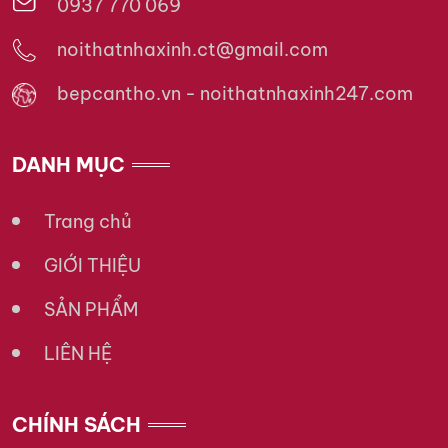
0937 770 069
noithatnhaxinh.ct@gmail.com
bepcantho.vn - noithatnhaxinh247.com
DANH MỤC
Trang chủ
GIỚI THIỆU
SẢN PHẨM
LIÊN HỆ
CHÍNH SÁCH