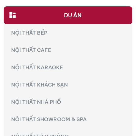
KIỆN
NGÀNH
DỰ ÁN
BẾP
NỘI THẤT BẾP
NỘI THẤT CAFE
NỘI THẤT KARAOKE
NỘI THẤT KHÁCH SẠN
NỘI THẤT NHÀ PHỐ
NỘI THẤT SHOWROOM & SPA