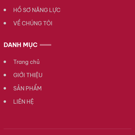
HỒ SƠ NĂNG LỰC
VỀ CHÚNG TÔI
DANH MỤC
Trang chủ
GIỚI THIỆU
SẢN PHẨM
LIÊN HỆ