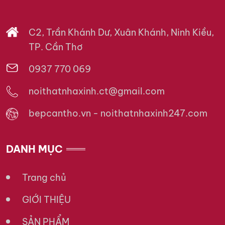
C2, Trần Khánh Dư, Xuân Khánh, Ninh Kiều,
TP. Cần Thơ
0937 770 069
noithatnhaxinh.ct@gmail.com
bepcantho.vn - noithatnhaxinh247.com
DANH MỤC
Trang chủ
GIỚI THIỆU
SẢN PHẨM