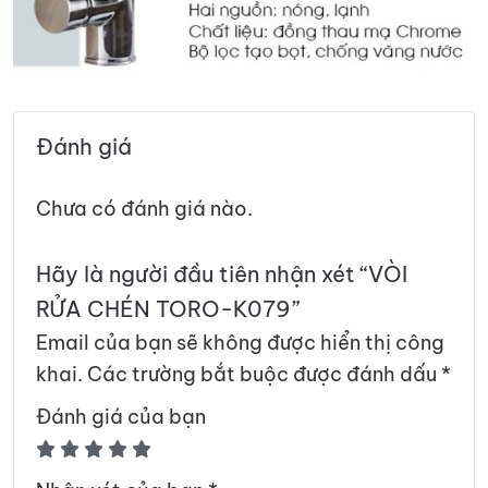
Đánh giá
Chưa có đánh giá nào.
Hãy là người đầu tiên nhận xét “VÒI
RỬA CHÉN TORO-K079”
Email của bạn sẽ không được hiển thị công
khai.
Các trường bắt buộc được đánh dấu
*
Đánh giá của bạn