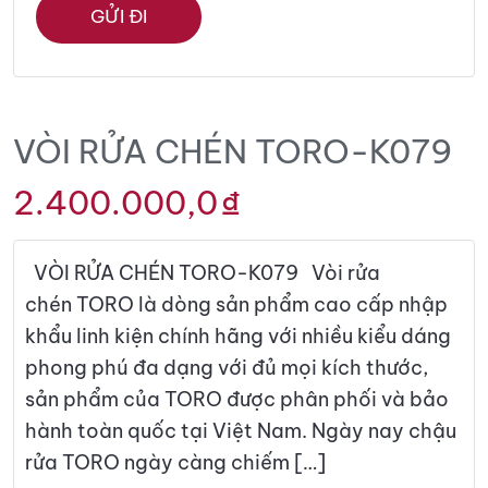
VÒI RỬA CHÉN TORO-K079
2.400.000,0
₫
VÒI RỬA CHÉN TORO-K079 Vòi rửa
chén TORO là dòng sản phẩm cao cấp nhập
khẩu linh kiện chính hãng với nhiều kiểu dáng
phong phú đa dạng với đủ mọi kích thước,
sản phẩm của TORO được phân phối và bảo
hành toàn quốc tại Việt Nam. Ngày nay chậu
rửa TORO ngày càng chiếm […]