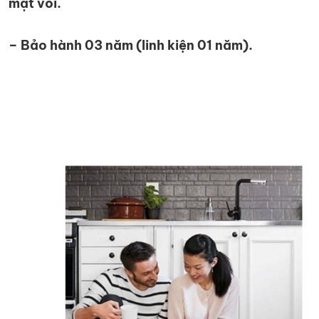
mặt vòi.
– Bảo hành 03 năm (linh kiện 01 năm).