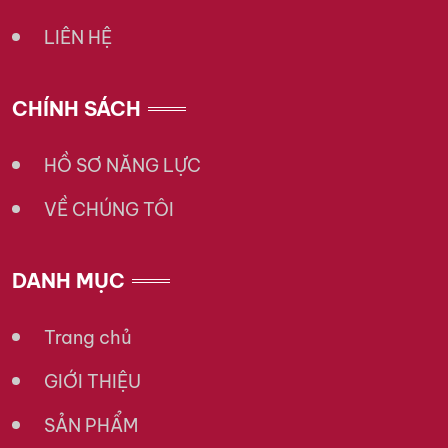
LIÊN HỆ
CHÍNH SÁCH
HỒ SƠ NĂNG LỰC
VỀ CHÚNG TÔI
DANH MỤC
Trang chủ
GIỚI THIỆU
SẢN PHẨM