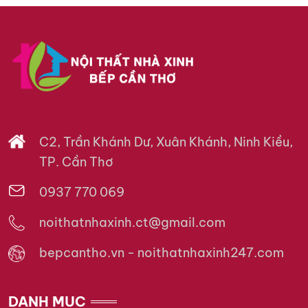
C2, Trần Khánh Dư, Xuân Khánh, Ninh Kiều,
TP. Cần Thơ
0937 770 069
noithatnhaxinh.ct@gmail.com
bepcantho.vn - noithatnhaxinh247.com
DANH MỤC