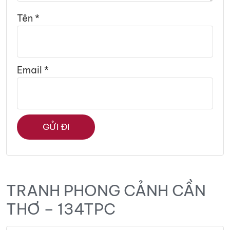
Tên
*
Email
*
TRANH PHONG CẢNH CẦN
THƠ – 134TPC