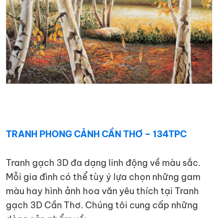
TRANH PHONG CẢNH CẦN THƠ – 134TPC
Tranh gạch 3D đa dạng linh động về màu sắc.
Mỗi gia đình có thể tùy ý lựa chọn những gam
màu hay hình ảnh hoa văn yêu thích tại Tranh
gạch 3D Cần Thơ. Chúng tôi cung cấp những