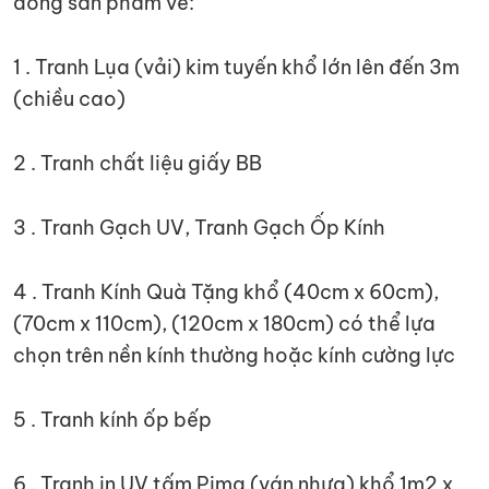
dòng sản phẩm về:
1 . Tranh Lụa (vải) kim tuyến khổ lớn lên đến 3m
(chiều cao)
2 . Tranh chất liệu giấy BB
3 . Tranh Gạch UV, Tranh Gạch Ốp Kính
4 . Tranh Kính Quà Tặng khổ (40cm x 60cm),
(70cm x 110cm), (120cm x 180cm) có thể lựa
chọn trên nền kính thường hoặc kính cường lực
5 . Tranh kính ốp bếp
6 . Tranh in UV tấm Pima (ván nhựa) khổ 1m2 x