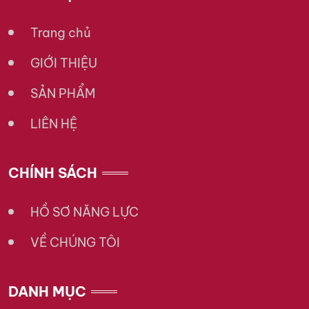
Trang chủ
GIỚI THIỆU
SẢN PHẨM
LIÊN HỆ
CHÍNH SÁCH
HỒ SƠ NĂNG LỰC
VỀ CHÚNG TÔI
DANH MỤC