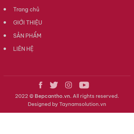
Trang chủ
GIỚI THIỆU
SẢN PHẨM
LIÊN HỆ
2022 ©
Bepcantho.vn.
All rights reserved.
Designed by Taynamsolution.vn