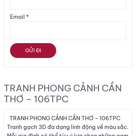
Email
*
TRANH PHONG CẢNH CẦN
THƠ – 106TPC
TRANH PHONG CẢNH CẦN THƠ – 106TPC
Tranh gạch 3D đa dạng linh động về màu sắc.
Mỗi gia đình có thể tùy ý lựa chọn những gam