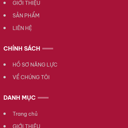
GIỚI THIỆU
SẢN PHẨM
LIÊN HỆ
CHÍNH SÁCH
HỒ SƠ NĂNG LỰC
VỀ CHÚNG TÔI
DANH MỤC
Trang chủ
GIỚI THIỆU