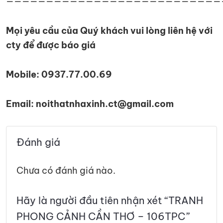
———————————————————————————
Mọi yêu cầu của Quý khách vui lòng liên hệ với
cty để được báo giá
Mobile: 0937.77.00.69
Email: noithatnhaxinh.ct@gmail.com
Đánh giá
Chưa có đánh giá nào.
Hãy là người đầu tiên nhận xét “TRANH
PHONG CẢNH CẦN THƠ – 106TPC”