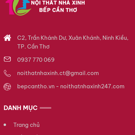
C2, Trần Khánh Dư, Xuân Khánh, Ninh Kiều,
TP. Cần Thơ
0937 770 069
noithatnhaxinh.ct@gmail.com
bepcantho.vn - noithatnhaxinh247.com
DANH MỤC
Trang chủ