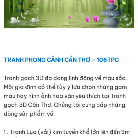
TRANH PHONG CẢNH CẦN THƠ – 106TPC
Tranh gạch 3D đa dạng linh động về màu sắc.
Mỗi gia đình có thể tùy ý lựa chọn những gam
màu hay hình ảnh hoa văn yêu thích tại Tranh
gạch 3D Cần Thơ. Chúng tôi cung cấp những
dòng sản phẩm về:
1 . Tranh Lụa (vải) kim tuyến khổ lớn lên đến 3m