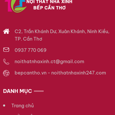
C2, Trần Khánh Dư, Xuân Khánh, Ninh Kiều,
TP. Cần Thơ
0937 770 069
noithatnhaxinh.ct@gmail.com
bepcantho.vn - noithatnhaxinh247.com
DANH MỤC
Trang chủ