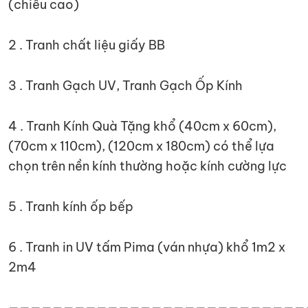
(chiều cao)
2 . Tranh chất liệu giấy BB
3 . Tranh Gạch UV, Tranh Gạch Ốp Kính
4 . Tranh Kính Quà Tặng khổ (40cm x 60cm),
(70cm x 110cm), (120cm x 180cm) có thể lựa
chọn trên nền kính thường hoặc kính cường lực
5 . Tranh kính ốp bếp
6 . Tranh in UV tấm Pima (ván nhựa) khổ 1m2 x
2m4
———————————————————————————