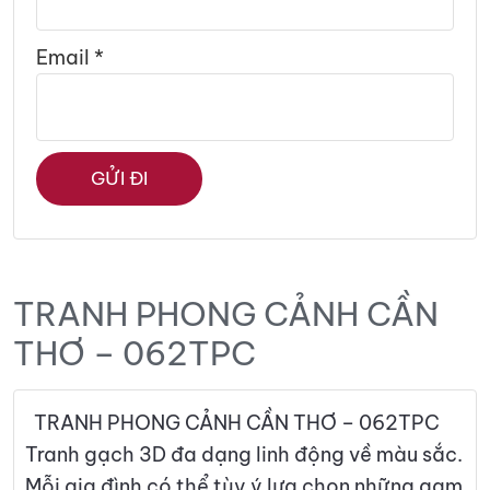
Email
*
TRANH PHONG CẢNH CẦN
THƠ – 062TPC
TRANH PHONG CẢNH CẦN THƠ – 062TPC
Tranh gạch 3D đa dạng linh động về màu sắc.
Mỗi gia đình có thể tùy ý lựa chọn những gam