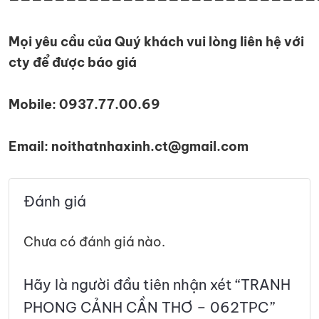
Mọi yêu cầu của Quý khách vui lòng liên hệ với
cty để được báo giá
Mobile: 0937.77.00.69
Email: noithatnhaxinh.ct@gmail.com
Đánh giá
Chưa có đánh giá nào.
Hãy là người đầu tiên nhận xét “TRANH
PHONG CẢNH CẦN THƠ – 062TPC”