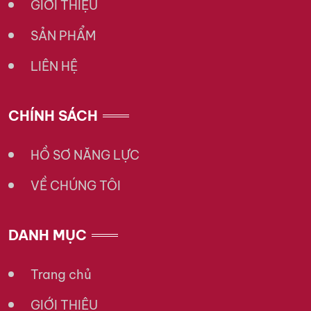
GIỚI THIỆU
SẢN PHẨM
LIÊN HỆ
CHÍNH SÁCH
HỒ SƠ NĂNG LỰC
VỀ CHÚNG TÔI
DANH MỤC
Trang chủ
GIỚI THIỆU