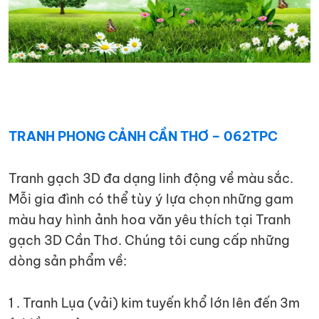
TRANH PHONG CẢNH CẦN THƠ – 062TPC
Tranh gạch 3D đa dạng linh động về màu sắc.
Mỗi gia đình có thể tùy ý lựa chọn những gam
màu hay hình ảnh hoa văn yêu thích tại Tranh
gạch 3D Cần Thơ. Chúng tôi cung cấp những
dòng sản phẩm về:
1 . Tranh Lụa (vải) kim tuyến khổ lớn lên đến 3m