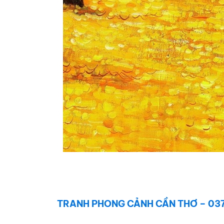
TRANH PHONG CẢNH CẦN THƠ – 03