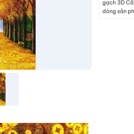
gạch 3D Cần
dòng sản phẩ