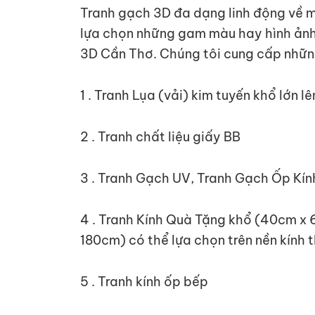
Tranh gạch 3D đa dạng linh động về mà
lựa chọn những gam màu hay hình ảnh 
3D Cần Thơ. Chúng tôi cung cấp nhữn
1 . Tranh Lụa (vải) kim tuyến khổ lớn 
2 . Tranh chất liệu giấy BB
3 . Tranh Gạch UV, Tranh Gạch Ốp Kín
4 . Tranh Kính Quà Tặng khổ (40cm x 
180cm) có thể lựa chọn trên nền kính 
5 . Tranh kính ốp bếp