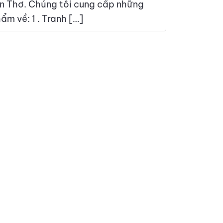
 Thơ. Chúng tôi cung cấp những
m về: 1 . Tranh […]