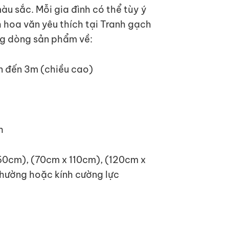
u sắc. Mỗi gia đình có thể tùy ý
hoa văn yêu thích tại Tranh gạch
g dòng sản phẩm về:
lên đến 3m (chiều cao)
h
60cm), (70cm x 110cm), (120cm x
thường hoặc kính cường lực