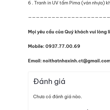
6 . Tranh in UV tấm Pima (ván nhựa) 
————————————————————
Mọi yêu cầu của Quý khách vui lòng l
Mobile: 0937.77.00.69
Email: noithatnhaxinh.ct@gmail.co
Đánh giá
Chưa có đánh giá nào.