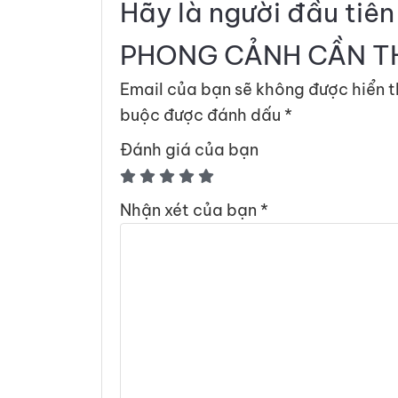
Hãy là người đầu tiê
PHONG CẢNH CẦN T
Email của bạn sẽ không được hiển t
buộc được đánh dấu
*
Đánh giá của bạn
Nhận xét của bạn
*