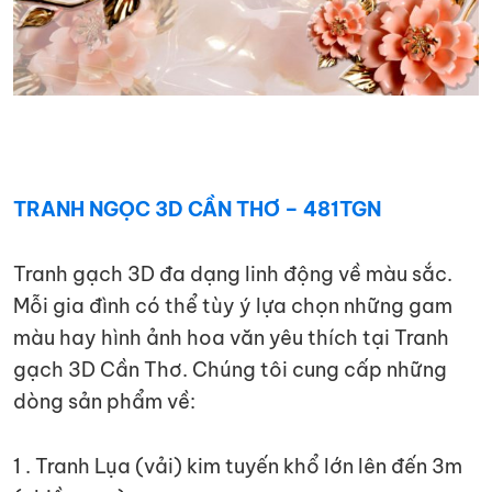
TRANH NGỌC 3D CẦN THƠ – 481TGN
Tranh gạch 3D đa dạng linh động về màu sắc.
Mỗi gia đình có thể tùy ý lựa chọn những gam
màu hay hình ảnh hoa văn yêu thích tại Tranh
gạch 3D Cần Thơ. Chúng tôi cung cấp những
dòng sản phẩm về:
1 . Tranh Lụa (vải) kim tuyến khổ lớn lên đến 3m