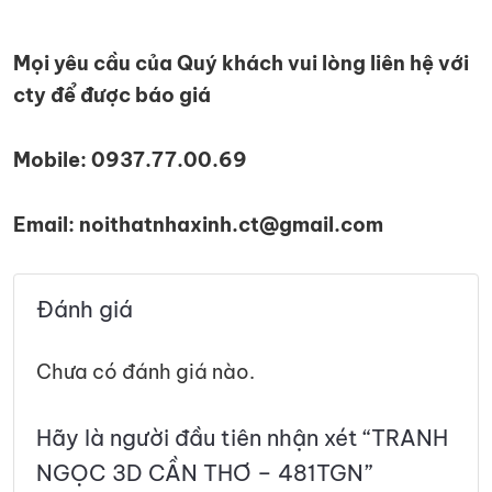
Mọi yêu cầu của Quý khách vui lòng liên hệ với
cty để được báo giá
Mobile: 0937.77.00.69
Email: noithatnhaxinh.ct@gmail.com
Đánh giá
Chưa có đánh giá nào.
Hãy là người đầu tiên nhận xét “TRANH
NGỌC 3D CẦN THƠ – 481TGN”