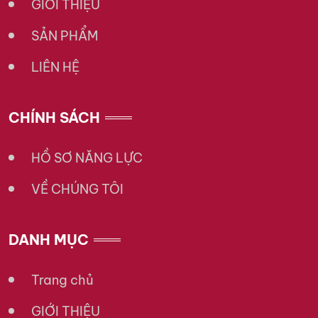
GIỚI THIỆU
SẢN PHẨM
LIÊN HỆ
CHÍNH SÁCH
HỒ SƠ NĂNG LỰC
VỀ CHÚNG TÔI
DANH MỤC
Trang chủ
GIỚI THIỆU