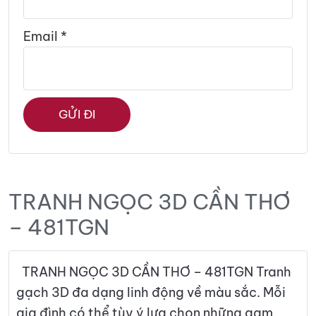
Email
*
TRANH NGỌC 3D CẦN THƠ
– 481TGN
TRANH NGỌC 3D CẦN THƠ – 481TGN Tranh
gạch 3D đa dạng linh động về màu sắc. Mỗi
gia đình có thể tùy ý lựa chọn những gam