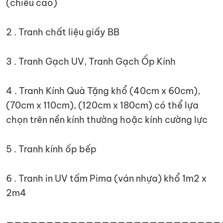
(chiều cao)
2 . Tranh chất liệu giấy BB
3 . Tranh Gạch UV, Tranh Gạch Ốp Kính
4 . Tranh Kính Quà Tặng khổ (40cm x 60cm),
(70cm x 110cm), (120cm x 180cm) có thể lựa
chọn trên nền kính thường hoặc kính cường lực
5 . Tranh kính ốp bếp
6 . Tranh in UV tấm Pima (ván nhựa) khổ 1m2 x
2m4
———————————————————————————