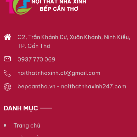
C2, Trần Khánh Dư, Xuân Khánh, Ninh Kiều,
TP. Cần Thơ
0937 770 069
noithatnhaxinh.ct@gmail.com
bepcantho.vn - noithatnhaxinh247.com
DANH MỤC
Trang chủ