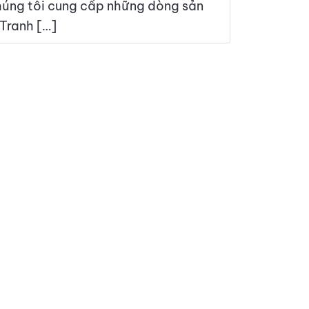
úng tôi cung cấp những dòng sản
 Tranh […]