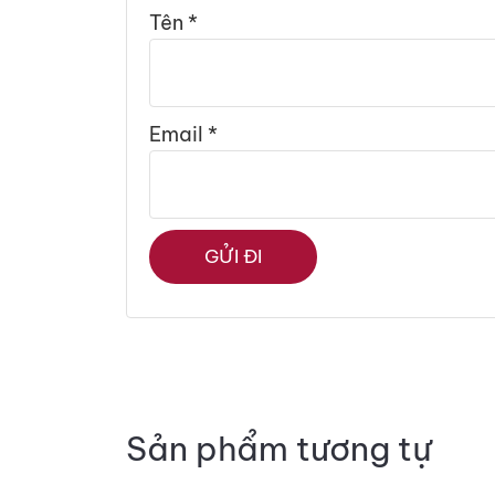
Tên
*
Email
*
Sản phẩm tương tự