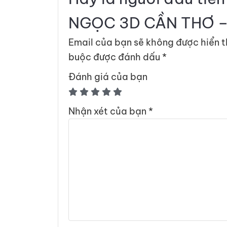
NGỌC 3D CẦN THƠ –
Email của bạn sẽ không được hiển t
buộc được đánh dấu
*
Đánh giá của bạn
Nhận xét của bạn
*