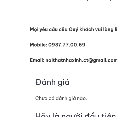
————————————————————
Mọi yêu cầu của Quý khách vui lòng l
Mobile: 0937.77.00.69
Email: noithatnhaxinh.ct@gmail.co
Đánh giá
Chưa có đánh giá nào.
Hãy là người đầu tiê