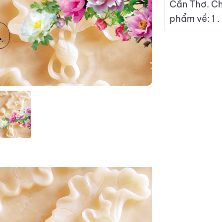
Cần Thơ. Ch
phẩm về: 1 .