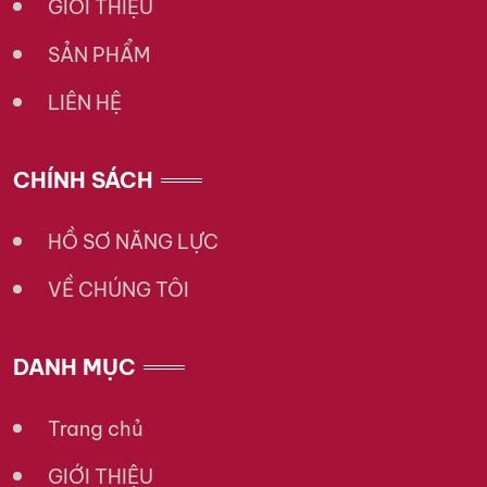
GIỚI THIỆU
SẢN PHẨM
LIÊN HỆ
CHÍNH SÁCH
HỒ SƠ NĂNG LỰC
VỀ CHÚNG TÔI
DANH MỤC
Trang chủ
GIỚI THIỆU