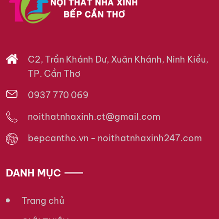
C2, Trần Khánh Dư, Xuân Khánh, Ninh Kiều,
TP. Cần Thơ
0937 770 069
noithatnhaxinh.ct@gmail.com
bepcantho.vn - noithatnhaxinh247.com
DANH MỤC
Trang chủ