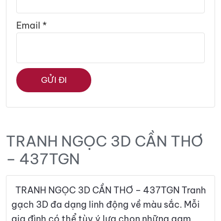
Email
*
TRANH NGỌC 3D CẦN THƠ
– 437TGN
TRANH NGỌC 3D CẦN THƠ – 437TGN Tranh
gạch 3D đa dạng linh động về màu sắc. Mỗi
gia đình có thể tùy ý lựa chọn những gam