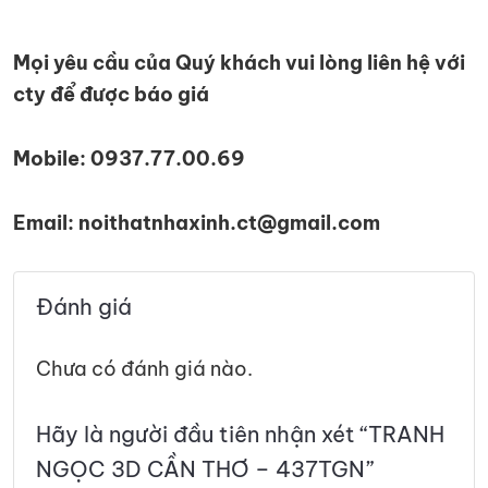
Mọi yêu cầu của Quý khách vui lòng liên hệ với
cty để được báo giá
Mobile: 0937.77.00.69
Email: noithatnhaxinh.ct@gmail.com
Đánh giá
Chưa có đánh giá nào.
Hãy là người đầu tiên nhận xét “TRANH
NGỌC 3D CẦN THƠ – 437TGN”