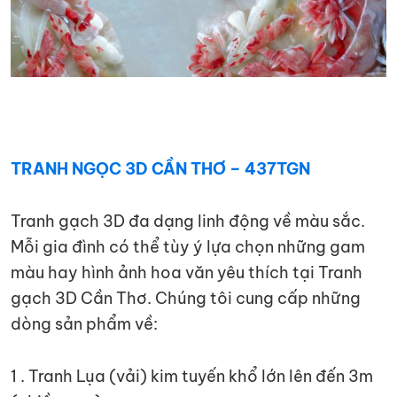
TRANH NGỌC 3D CẦN THƠ – 437TGN
Tranh gạch 3D đa dạng linh động về màu sắc.
Mỗi gia đình có thể tùy ý lựa chọn những gam
màu hay hình ảnh hoa văn yêu thích tại Tranh
gạch 3D Cần Thơ. Chúng tôi cung cấp những
dòng sản phẩm về:
1 . Tranh Lụa (vải) kim tuyến khổ lớn lên đến 3m