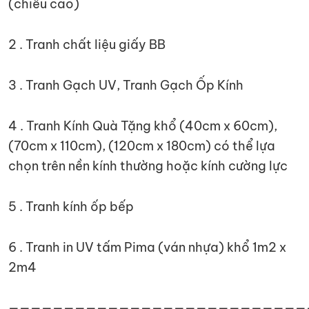
(chiều cao)
2 . Tranh chất liệu giấy BB
3 . Tranh Gạch UV, Tranh Gạch Ốp Kính
4 . Tranh Kính Quà Tặng khổ (40cm x 60cm),
(70cm x 110cm), (120cm x 180cm) có thể lựa
chọn trên nền kính thường hoặc kính cường lực
5 . Tranh kính ốp bếp
6 . Tranh in UV tấm Pima (ván nhựa) khổ 1m2 x
2m4
———————————————————————————