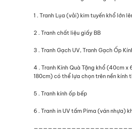
1 . Tranh Lụa (vải) kim tuyến khổ lớn 
2 . Tranh chất liệu giấy BB
3 . Tranh Gạch UV, Tranh Gạch Ốp Kín
4 . Tranh Kính Quà Tặng khổ (40cm x 
180cm) có thể lựa chọn trên nền kính 
5 . Tranh kính ốp bếp
6 . Tranh in UV tấm Pima (ván nhựa) 
————————————————————