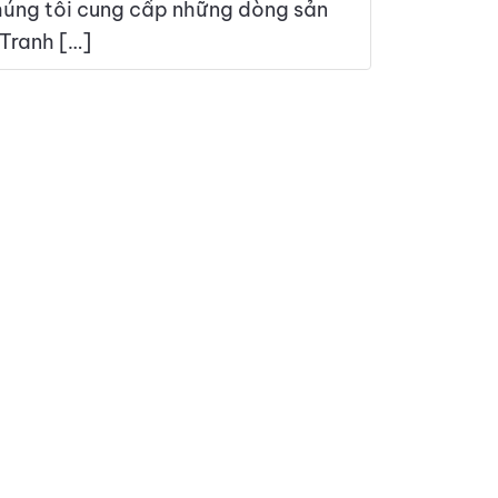
úng tôi cung cấp những dòng sản
 Tranh […]