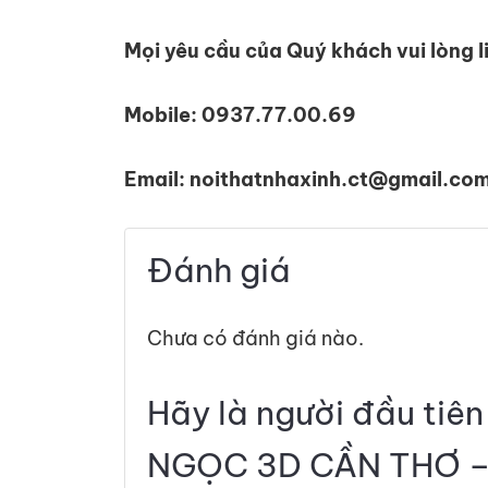
Mọi yêu cầu của Quý khách vui lòng l
Mobile: 0937.77.00.69
Email: noithatnhaxinh.ct@gmail.co
Đánh giá
Chưa có đánh giá nào.
Hãy là người đầu tiê
NGỌC 3D CẦN THƠ –