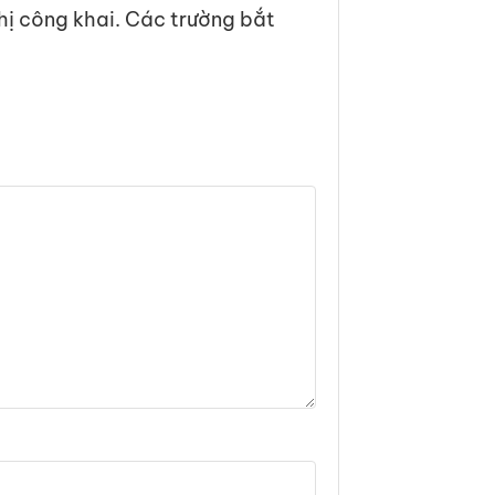
hị công khai.
Các trường bắt