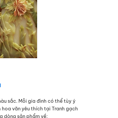
N
u sắc. Mỗi gia đình có thể tùy ý
hoa văn yêu thích tại Tranh gạch
g dòng sản phẩm về: