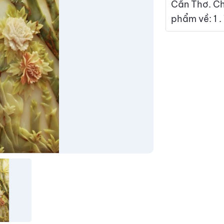
Cần Thơ. Ch
phẩm về: 1 .