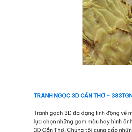
TRANH NGỌC 3D CẦN THƠ – 383TG
Tranh gạch 3D đa dạng linh động về mà
lựa chọn những gam màu hay hình ảnh 
3D Cần Thơ. Chúng tôi cung cấp nhữn