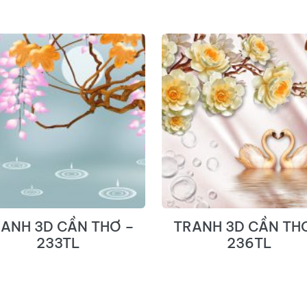
ANH 3D CẦN THƠ –
TRANH 3D CẦN TH
233TL
236TL