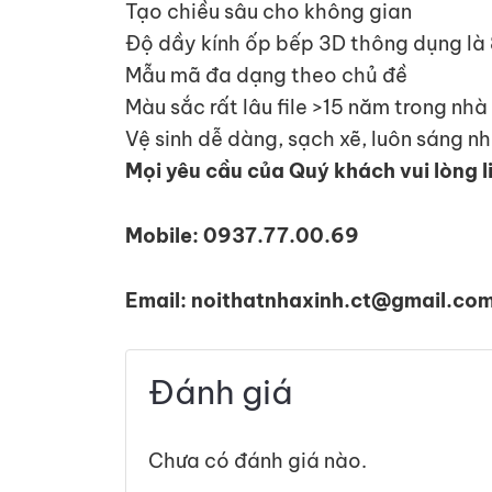
Tạo chiều sâu cho không gian
Độ dầy kính ốp bếp 3D thông dụng là
Mẫu mã đa dạng theo chủ đề
Màu sắc rất lâu file >15 năm trong nhà
Vệ sinh dễ dàng, sạch xẽ, luôn sáng n
Mọi yêu cầu của Quý khách vui lòng l
Mobile: 0937.77.00.69
Email: noithatnhaxinh.ct@gmail.co
Đánh giá
Chưa có đánh giá nào.