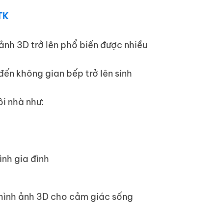
TK
ảnh 3D trở lên phổ biến được nhiều
ến không gian bếp trở lên sinh
i nhà như:
ình gia đình
n hình ảnh 3D cho cảm giác sống