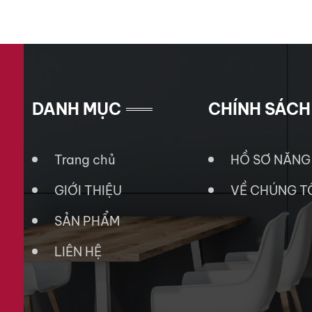
DANH MỤC
CHÍNH SÁCH
Trang chủ
HỒ SƠ NĂNG
GIỚI THIỆU
VỀ CHÚNG T
SẢN PHẨM
LIÊN HỆ