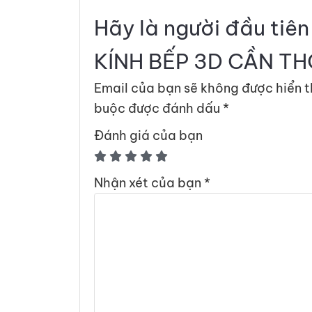
Hãy là người đầu tiê
KÍNH BẾP 3D CẦN TH
Email của bạn sẽ không được hiển t
buộc được đánh dấu
*
Đánh giá của bạn
Nhận xét của bạn
*