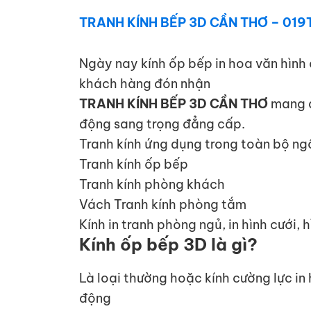
TRANH KÍNH BẾP 3D CẦN THƠ – 019
Ngày nay kính ốp bếp in hoa văn hình 
khách hàng đón nhận
TRANH KÍNH BẾP 3D CẦN THƠ
mang đ
động sang trọng đẳng cấp.
Tranh kính ứng dụng trong toàn bộ ngô
Tranh kính ốp bếp
Tranh kính phòng khách
Vách Tranh kính phòng tắm
Kính in tranh phòng ngủ, in hình cưới, h
Kính ốp bếp 3D là gì?
Là loại thường hoặc kính cường lực i
động