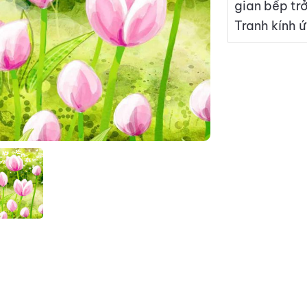
gian bếp tr
Tranh kính 