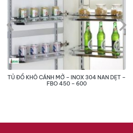
TRANH 3D CẦN THƠ – 237TL