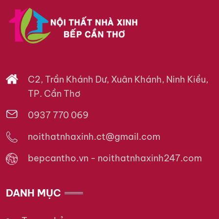
C2, Trần Khánh Dư, Xuân Khánh, Ninh Kiều,
TP. Cần Thơ
0937 770 069
noithatnhaxinh.ct@gmail.com
bepcantho.vn - noithatnhaxinh247.com
DANH MỤC