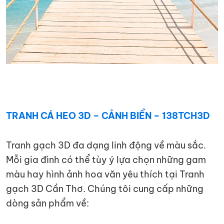
TRANH CÁ HEO 3D – CẢNH BIỂN – 138TCH3D
Tranh gạch 3D đa dạng linh động về màu sắc.
Mỗi gia đình có thể tùy ý lựa chọn những gam
màu hay hình ảnh hoa văn yêu thích tại Tranh
gạch 3D Cần Thơ. Chúng tôi cung cấp những
dòng sản phẩm về: