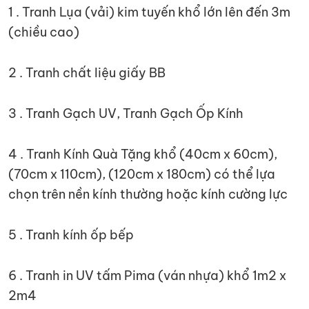
1 . Tranh Lụa (vải) kim tuyến khổ lớn lên đến 3m
(chiều cao)
2 . Tranh chất liệu giấy BB
3 . Tranh Gạch UV, Tranh Gạch Ốp Kính
4 . Tranh Kính Quà Tặng khổ (40cm x 60cm),
(70cm x 110cm), (120cm x 180cm) có thể lựa
chọn trên nền kính thường hoặc kính cường lực
5 . Tranh kính ốp bếp
6 . Tranh in UV tấm Pima (ván nhựa) khổ 1m2 x
2m4