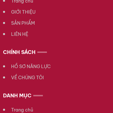
Trang chủ
GIỚI THIỆU
SẢN PHẨM
LIÊN HỆ
CHÍNH SÁCH
HỒ SƠ NĂNG LỰC
VỀ CHÚNG TÔI
DANH MỤC
Trang chủ