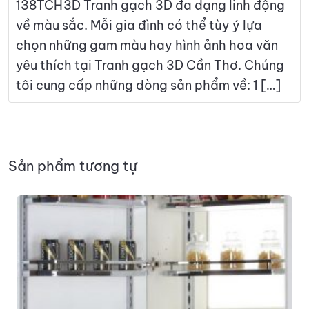
138TCH3D Tranh gạch 3D đa dạng linh động
về màu sắc. Mỗi gia đình có thể tùy ý lựa
chọn những gam màu hay hình ảnh hoa văn
yêu thích tại Tranh gạch 3D Cần Thơ. Chúng
tôi cung cấp những dòng sản phẩm về: 1 […]
Sản phẩm tương tự