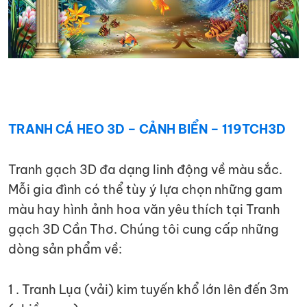
TRANH CÁ HEO 3D – CẢNH BIỂN – 119TCH3D
Tranh gạch 3D đa dạng linh động về màu sắc.
Mỗi gia đình có thể tùy ý lựa chọn những gam
màu hay hình ảnh hoa văn yêu thích tại Tranh
gạch 3D Cần Thơ. Chúng tôi cung cấp những
dòng sản phẩm về:
1 . Tranh Lụa (vải) kim tuyến khổ lớn lên đến 3m