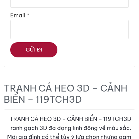
Email
*
TRANH CÁ HEO 3D – CẢNH
BIỂN – 119TCH3D
TRANH CÁ HEO 3D – CẢNH BIỂN – 119TCH3D
Tranh gạch 3D đa dạng linh động về màu sắc.
Mỗi gia đình có thể tùy ý lựa chọn những gam