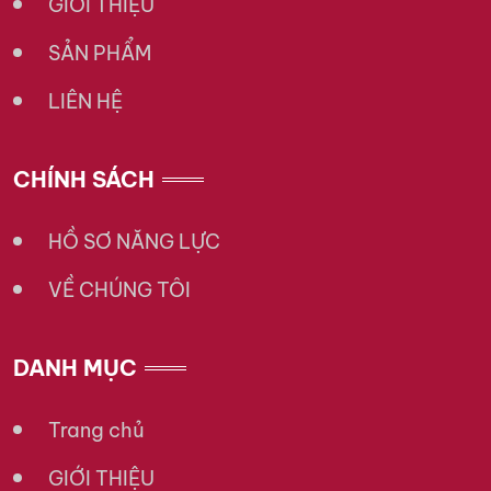
GIỚI THIỆU
SẢN PHẨM
LIÊN HỆ
CHÍNH SÁCH
HỒ SƠ NĂNG LỰC
VỀ CHÚNG TÔI
DANH MỤC
Trang chủ
GIỚI THIỆU