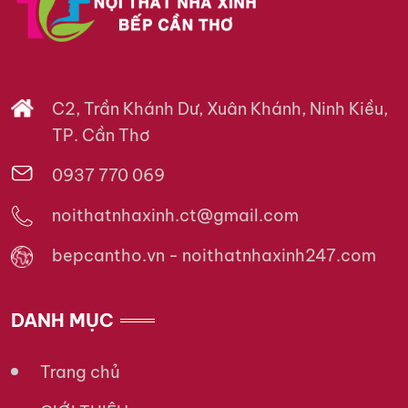
C2, Trần Khánh Dư, Xuân Khánh, Ninh Kiều,
TP. Cần Thơ
0937 770 069
noithatnhaxinh.ct@gmail.com
bepcantho.vn - noithatnhaxinh247.com
DANH MỤC
Trang chủ