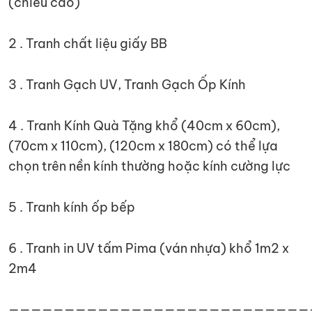
(chiều cao)
2 . Tranh chất liệu giấy BB
3 . Tranh Gạch UV, Tranh Gạch Ốp Kính
4 . Tranh Kính Quà Tặng khổ (40cm x 60cm),
(70cm x 110cm), (120cm x 180cm) có thể lựa
chọn trên nền kính thường hoặc kính cường lực
5 . Tranh kính ốp bếp
6 . Tranh in UV tấm Pima (ván nhựa) khổ 1m2 x
2m4
———————————————————————————