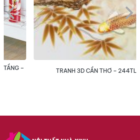
TRANH 3D CẦN THƠ – 244TL