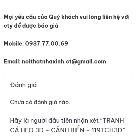
Mọi yêu cầu của Quý khách vui lòng liên hệ với
cty để được báo giá
Mobile: 0937.77.00.69
Email: noithatnhaxinh.ct@gmail.com
Đánh giá
Chưa có đánh giá nào.
Hãy là người đầu tiên nhận xét “TRANH
CÁ HEO 3D – CẢNH BIỂN – 119TCH3D”