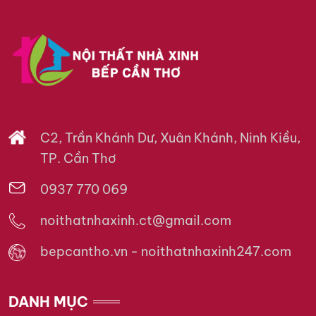
C2, Trần Khánh Dư, Xuân Khánh, Ninh Kiều,
TP. Cần Thơ
0937 770 069
noithatnhaxinh.ct@gmail.com
bepcantho.vn - noithatnhaxinh247.com
DANH MỤC