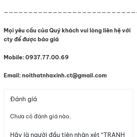
———————————————————————————
Mọi yêu cầu của Quý khách vui lòng liên hệ với
cty để được báo giá
Mobile: 0937.77.00.69
Email: noithatnhaxinh.ct@gmail.com
Đánh giá
Chưa có đánh giá nào.
Hãy là người đầu tiên nhận xét “TRANH