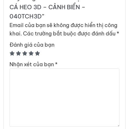
CÁ HEO 3D – CẢNH BIỂN –
040TCH3D”
Email của bạn sẽ không được hiển thị công
khai.
Các trường bắt buộc được đánh dấu
*
Đánh giá của bạn
Nhận xét của bạn
*