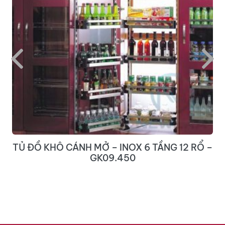
TỦ ĐỒ KHÔ CÁNH MỞ – INOX 6 TẦNG 12 RỔ –
GK09.450