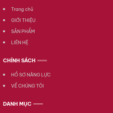
Trang chủ
GIỚI THIỆU
SẢN PHẨM
LIÊN HỆ
CHÍNH SÁCH
HỒ SƠ NĂNG LỰC
VỀ CHÚNG TÔI
DANH MỤC