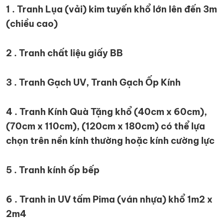
1 . Tranh Lụa (vải) kim tuyến khổ lớn lên đến 3m
(chiều cao)
2 . Tranh chất liệu giấy BB
3 . Tranh Gạch UV, Tranh Gạch Ốp Kính
4 . Tranh Kính Quà Tặng khổ (40cm x 60cm),
(70cm x 110cm), (120cm x 180cm) có thể lựa
chọn trên nền kính thường hoặc kính cường lực
5 . Tranh kính ốp bếp
6 . Tranh in UV tấm Pima (ván nhựa) khổ 1m2 x
2m4