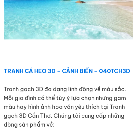
TRANH CÁ HEO 3D – CẢNH BIỂN – 040TCH3D
Tranh gạch 3D đa dạng linh động về màu sắc.
Mỗi gia đình có thể tùy ý lựa chọn những gam
màu hay hình ảnh hoa văn yêu thích tại Tranh
gạch 3D Cần Thơ. Chúng tôi cung cấp những
dòng sản phẩm về: