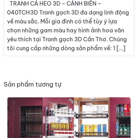
TRANH CÁ HEO 3D – CẢNH BIỂN –
040TCH3D Tranh gạch 3D đa dạng linh động
về màu sắc. Mỗi gia đình có thể tùy ý lựa
chọn những gam màu hay hình ảnh hoa văn
yêu thích tại Tranh gạch 3D Cần Thơ. Chúng
tôi cung cấp những dòng sản phẩm về: 1 […]
Sản phẩm tương tự