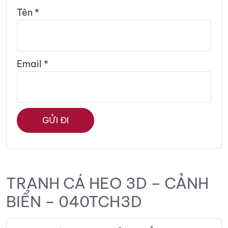
Tên
*
Email
*
TRANH CÁ HEO 3D – CẢNH
BIỂN – 040TCH3D