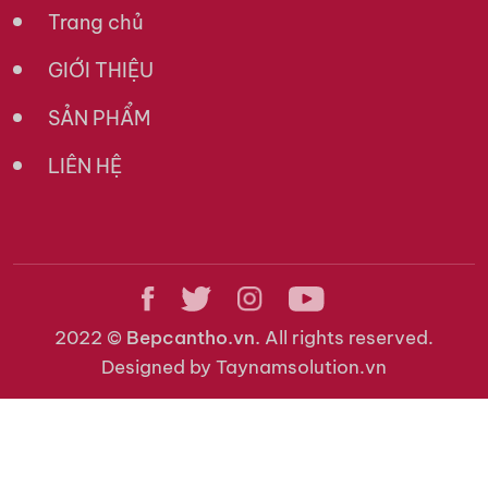
Trang chủ
GIỚI THIỆU
SẢN PHẨM
LIÊN HỆ
2022 ©
Bepcantho.vn.
All rights reserved.
Designed by Taynamsolution.vn