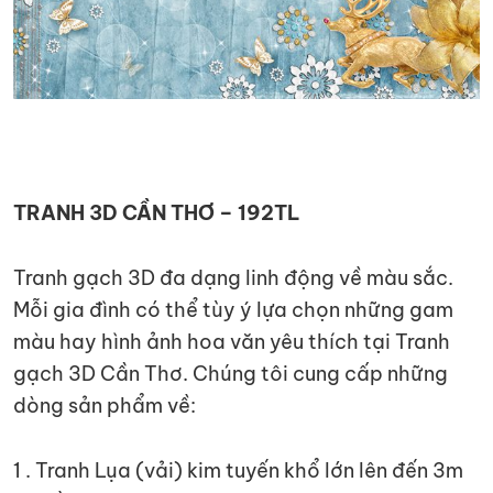
TRANH 3D CẦN THƠ – 192TL
Tranh gạch 3D đa dạng linh động về màu sắc.
Mỗi gia đình có thể tùy ý lựa chọn những gam
màu hay hình ảnh hoa văn yêu thích tại Tranh
gạch 3D Cần Thơ. Chúng tôi cung cấp những
dòng sản phẩm về:
1 . Tranh Lụa (vải) kim tuyến khổ lớn lên đến 3m