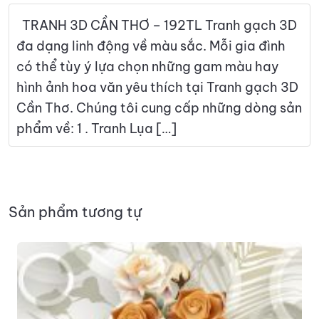
TRANH 3D CẦN THƠ – 192TL Tranh gạch 3D
đa dạng linh động về màu sắc. Mỗi gia đình
có thể tùy ý lựa chọn những gam màu hay
hình ảnh hoa văn yêu thích tại Tranh gạch 3D
Cần Thơ. Chúng tôi cung cấp những dòng sản
phẩm về: 1 . Tranh Lụa […]
Sản phẩm tương tự