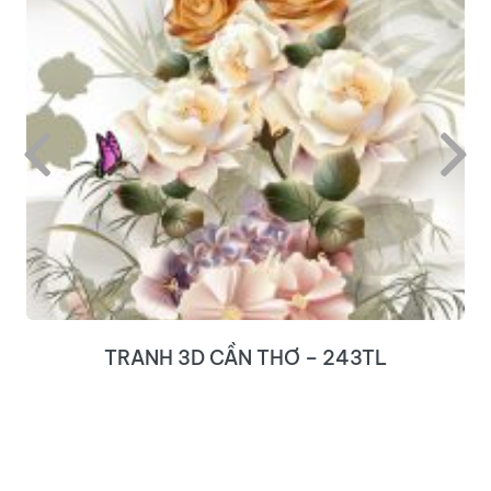
TRANH 3D CẦN THƠ – 243TL