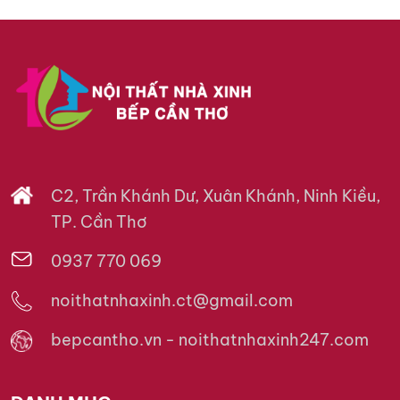
C2, Trần Khánh Dư, Xuân Khánh, Ninh Kiều,
TP. Cần Thơ
0937 770 069
noithatnhaxinh.ct@gmail.com
bepcantho.vn - noithatnhaxinh247.com