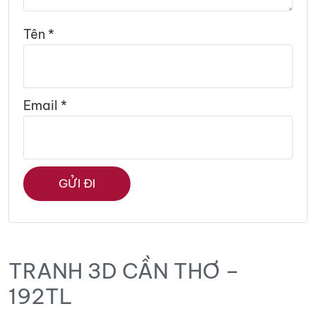
Tên
*
Email
*
TRANH 3D CẦN THƠ –
192TL