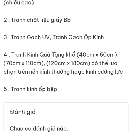
(chiều cao)
2 . Tranh chất liệu giấy BB
3 . Tranh Gạch UV, Tranh Gạch Ốp Kính
4 . Tranh Kính Quà Tặng khổ (40cm x 60cm),
(70cm x 110cm), (120cm x 180cm) có thể lựa
chọn trên nền kính thường hoặc kính cường lực
5 . Tranh kính ốp bếp
Đánh giá
Chưa có đánh giá nào.