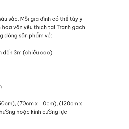
u sắc. Mỗi gia đình có thể tùy ý
hoa văn yêu thích tại Tranh gạch
g dòng sản phẩm về:
lên đến 3m (chiều cao)
h
60cm), (70cm x 110cm), (120cm x
thường hoặc kính cường lực