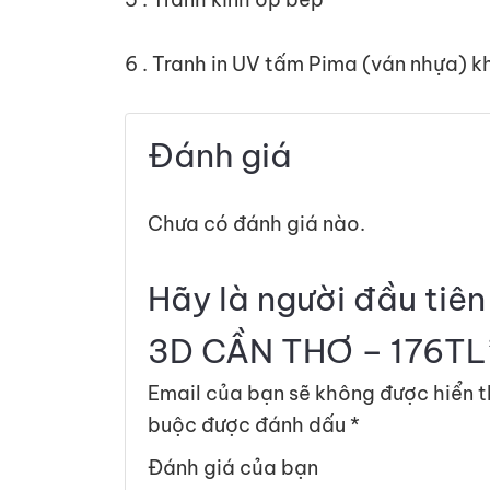
6 . Tranh in UV tấm Pima (ván nhựa) 
Đánh giá
Chưa có đánh giá nào.
Hãy là người đầu tiê
3D CẦN THƠ – 176TL
Email của bạn sẽ không được hiển t
buộc được đánh dấu
*
Đánh giá của bạn