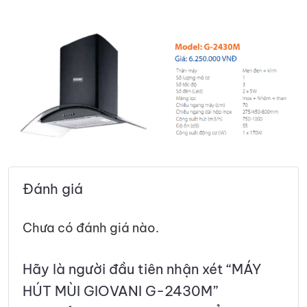
Đánh giá
Chưa có đánh giá nào.
Hãy là người đầu tiên nhận xét “MÁY
HÚT MÙI GIOVANI G-2430M”