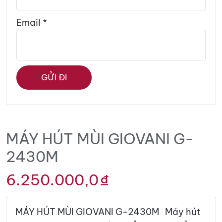
Email
*
MÁY HÚT MÙI GIOVANI G-
2430M
6.250.000,0
₫
MÁY HÚT MÙI GIOVANI G-2430M Máy hút