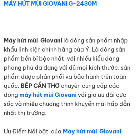
MÁY HÚT MÙI GIOVANI G-2430M
Máy hút mùi Giovani
là dòng sản phẩm nhập
khẩu linh kiện chính hãng của Ý. Là dòng sản
phẩm bền bỉ bậc nhất, với nhiều kiểu dáng
phong phú đa dạng với đủ mọi kích thước, sản
phẩm được phân phối và bảo hành trên toàn
quốc.
BẾP CẦN THƠ
chuyên cung cấp các
dòng
máy hút mùi Giovani
với giá ưu đãi cực
sốc và nhiều chương trình khuyến mãi hấp dẫn
nhất thị trường.
Ưu Điểm Nổi bật của
Máy hút mùi Giovani