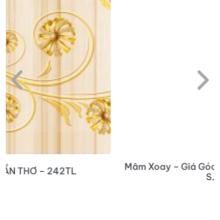
Mâm Xoay – Giá Góc Liên Hoàn – Inox 304 –
SJ 750