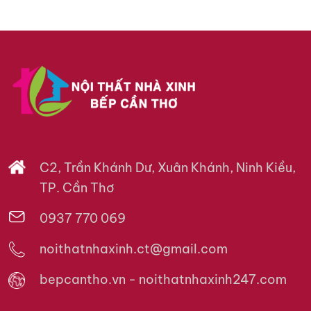
C2, Trần Khánh Dư, Xuân Khánh, Ninh Kiều,
TP. Cần Thơ
0937 770 069
noithatnhaxinh.ct@gmail.com
bepcantho.vn - noithatnhaxinh247.com