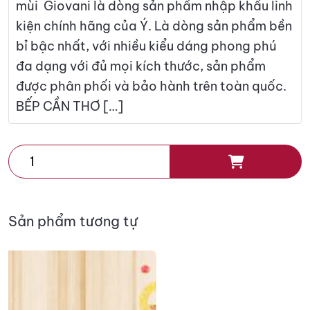
mùi Giovani là dòng sản phẩm nhập khẩu linh
kiện chính hãng của Ý. Là dòng sản phẩm bền
bỉ bậc nhất, với nhiều kiểu dáng phong phú
đa dạng với đủ mọi kích thước, sản phẩm
được phân phối và bảo hành trên toàn quốc.
BẾP CẦN THƠ […]
MÁY
HÚT
MÙI
GIOVANI
Sản phẩm tương tự
G-
2430M
số
lượng