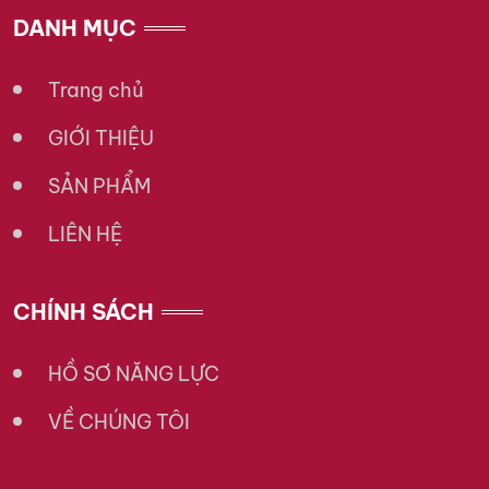
DANH MỤC
Trang chủ
GIỚI THIỆU
SẢN PHẨM
LIÊN HỆ
CHÍNH SÁCH
HỒ SƠ NĂNG LỰC
VỀ CHÚNG TÔI