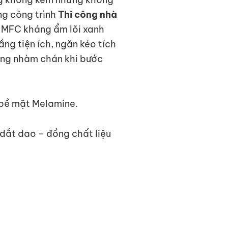
ng công trình
Thi công nhà
ỗ MFC kháng ẩm lõi xanh
ng tiện ích, ngăn kéo tích
hông nhàm chán khi bước
 bề mặt Melamine.
 dắt dao – đồng chất liệu