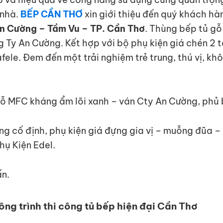
 nhà.
BẾP CẦN THƠ
xin giới thiệu đến quý khách hà
 An Cường – Tầm Vu – TP. Cần Thơ
. Thùng bếp tủ g
 Ty An Cường. Kết hợp với bộ phụ kiện giá chén 2 tầ
fele. Đem đến một trải nghiệm trẻ trung, thú vị, k
ỗ MFC kháng ẩm lõi xanh – ván Cty An Cường, phủ
ầng cố định, phụ kiện giá đựng gia vị – muỗng đũa –
hụ Kiện Edel.
ấn.
ông trình thi công tủ bếp hiện đại Cần Thơ