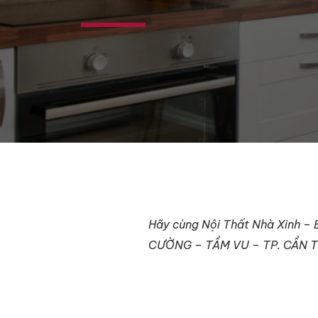
Hãy cùng Nội Thất Nhà Xinh –
CƯỜNG – TẦM VU – TP. CẦN 