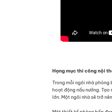
Hạng mục thi công nội 
Trong mỗi ngôi nhà phòng b
hoạt động nấu nướng. Tạo 
lớn. Một ngôi nhà sẽ trở n
Một thiết kế phòng bếp đẹ