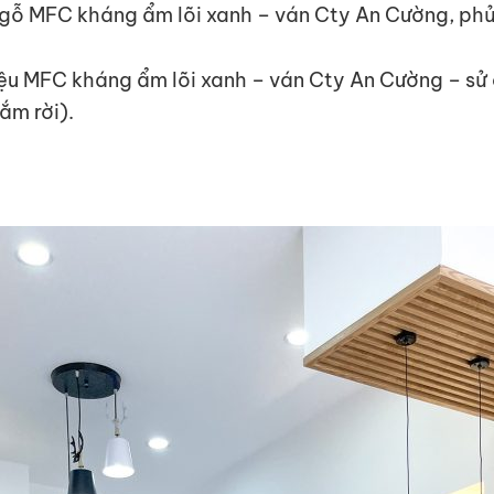
t gỗ MFC kháng ẩm lõi xanh – ván Cty An Cường, ph
iệu MFC kháng ẩm lõi xanh – ván Cty An Cường – sử
ắm rời).