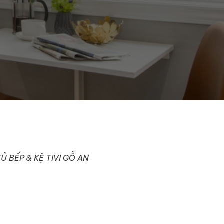
TỦ BẾP & KỆ TIVI GỖ AN