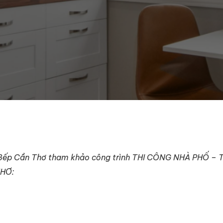
 Bếp Cần Thơ tham khảo công trình THI CÔNG NHÀ PHỐ – 
THƠ: