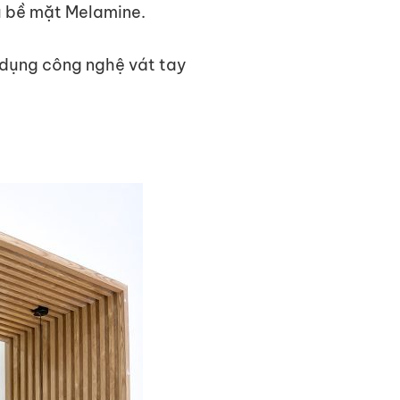
ủ bề mặt Melamine.
 dụng công nghệ vát tay