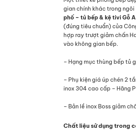
gian chính khác trong ngôi
phố – tủ bếp & kệ tivi Gỗ
(đúng tiêu chuẩn) của Công
hợp ray trượt giảm chấn Ha
vào không gian bếp.
– Hạng mục thùng bếp tủ g
– Phụ kiện giá úp chén 2 t
inox 304 cao cấp – Hãng P
– Bản lề inox Boss giảm ch
Chất liệu sử dụng trong c