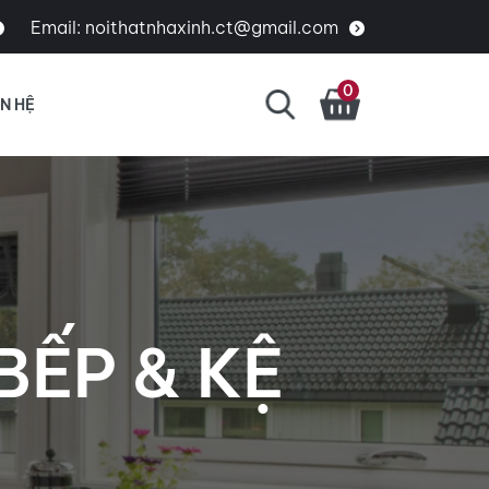
Email:
noithatnhaxinh.ct@gmail.com
0
ÊN HỆ
BẾP & KỆ