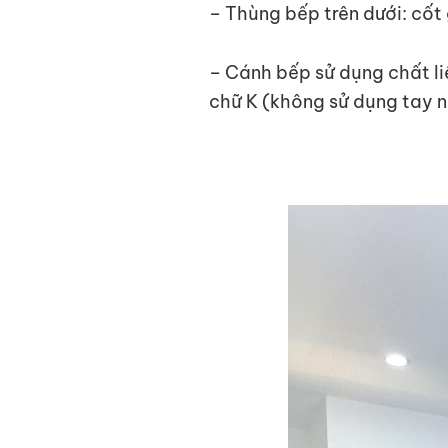
– Thùng bếp trên dưới: cố
– Cánh bếp sử dụng chất l
chữ K (không sử dụng tay n