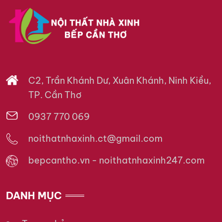
C2, Trần Khánh Dư, Xuân Khánh, Ninh Kiều,
TP. Cần Thơ
0937 770 069
noithatnhaxinh.ct@gmail.com
bepcantho.vn - noithatnhaxinh247.com
DANH MỤC