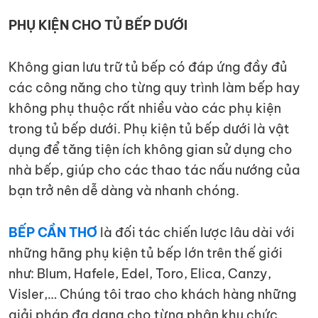
KIỆN
NGÀNH
PHỤ KIỆN CHO TỦ BẾP DƯỚI
BẾP
Không gian lưu trữ tủ bếp có đáp ứng đầy đủ
các công năng cho từng quy trình làm bếp hay
không phụ thuộc rất nhiều vào các phụ kiện
trong tủ bếp dưới. Phụ kiện tủ bếp dưới là vật
dụng để tăng tiện ích không gian sử dụng cho
nhà bếp, giúp cho các thao tác nấu nướng của
bạn trở nên dễ dàng và nhanh chóng.
BẾP CẦN THƠ
là đối tác chiến lược lâu dài với
những hãng phụ kiện tủ bếp lớn trên thế giới
như: Blum, Hafele, Edel, Toro, Elica, Canzy,
Visler,… Chúng tôi trao cho khách hàng những
giải pháp đa dạng cho từng phân khu chức