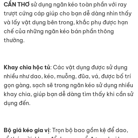
CẦN THƠ
sử dụng ngăn kéo toàn phần với ray
trượt cứng cáp giúp cho bạn dễ dàng nhìn thấy
và lấy vật dụng bên trong, khắc phụ được hạn
chế của những ngăn kéo bán phần thông
thường.
Khay chia hộc tủ
: Các vật dụng được sử dụng
nhiều như dao, kéo, muỗng, đũa, vá, được bố trí
gọn gàng, sạch sẽ trong ngăn kéo sử dụng nhiều
khay chia, giúp bạn dễ dàng tìm thấy khi cần sử
dụng đến.
Bộ giá kéo gia vị
: Trọn bộ bao gồm kệ để dao,