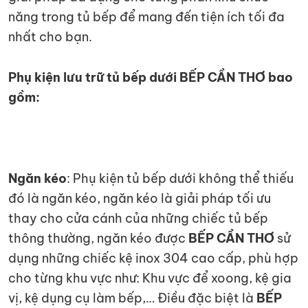
năng trong tủ bếp để mang đến tiện ích tối đa
nhất cho bạn.
Phụ kiện lưu trữ tủ bếp dưới BẾP CẦN THƠ bao
gồm:
Ngăn kéo
: Phụ kiện tủ bếp dưới không thể thiếu
đó là ngăn kéo, ngăn kéo là giải pháp tối ưu
thay cho cửa cánh của những chiếc tủ bếp
thông thường, ngăn kéo được
BẾP CẦN THƠ
sử
dụng những chiếc kệ inox 304 cao cấp, phù hợp
cho từng khu vực như: Khu vực để xoong, kệ gia
vị, kệ dụng cụ làm bếp,… Điều đặc biệt là
BẾP