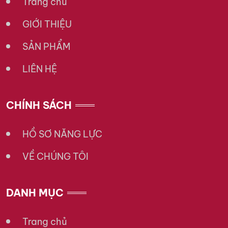
Trang chủ
GIỚI THIỆU
SẢN PHẨM
LIÊN HỆ
CHÍNH SÁCH
HỒ SƠ NĂNG LỰC
VỀ CHÚNG TÔI
DANH MỤC
Trang chủ