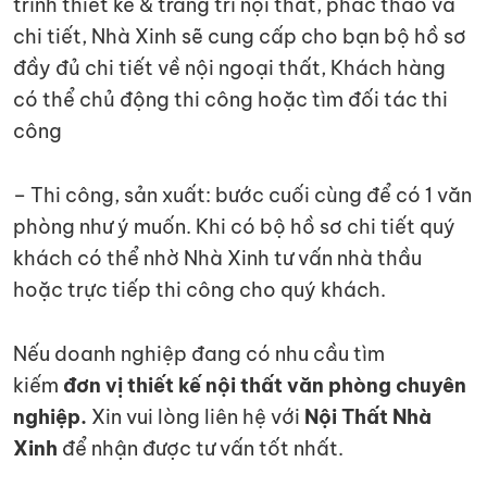
trình thiết kế & trang trí nội thất, phác thảo và
chi tiết, Nhà Xinh sẽ cung cấp cho bạn bộ hồ sơ
đầy đủ chi tiết về nội ngoại thất, Khách hàng
có thể chủ động thi công hoặc tìm đối tác thi
công
– Thi công, sản xuất: bước cuối cùng để có 1 văn
phòng như ý muốn. Khi có bộ hồ sơ chi tiết quý
khách có thể nhờ Nhà Xinh tư vấn nhà thầu
hoặc trực tiếp thi công cho quý khách.
Nếu doanh nghiệp đang có nhu cầu tìm
kiếm
đơn vị thiết kế nội thất văn phòng chuyên
nghiệp.
Xin vui lòng liên hệ với
Nội Thất Nhà
Xinh
để nhận được tư vấn tốt nhất.