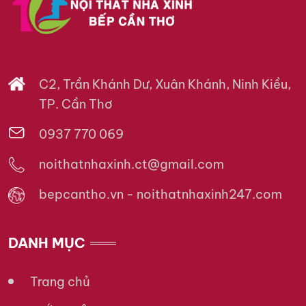
C2, Trần Khánh Dư, Xuân Khánh, Ninh Kiều,
TP. Cần Thơ
0937 770 069
noithatnhaxinh.ct@gmail.com
bepcantho.vn - noithatnhaxinh247.com
DANH MỤC
Trang chủ