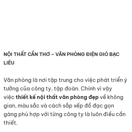
KIỆN
NGÀNH
BẾP
NỘI THẤT CẦN THƠ – VĂN PHÒNG ĐIỆN GIÓ BẠC
LIÊU
Văn phòng là nơi tập trung cho việc phát triển ý
tưởng của công ty, tập đoàn. Chính vì vậy
việc
thiết kế nội thất văn phòng
đẹp
về không
gian, màu sắc và cách sắp xếp đồ đạc gọn
gàng phù hợp với từng công ty là luôn điều cần
thiết.