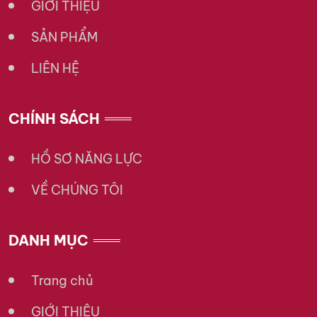
GIỚI THIỆU
SẢN PHẨM
LIÊN HỆ
CHÍNH SÁCH
HỒ SƠ NĂNG LỰC
VỀ CHÚNG TÔI
DANH MỤC
Trang chủ
GIỚI THIỆU