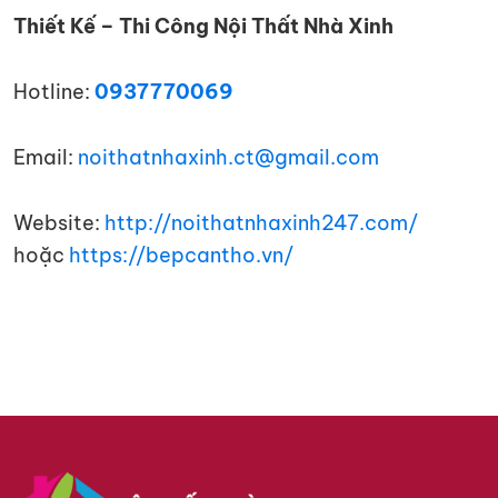
Thiết Kế – Thi Công Nội Thất Nhà Xinh
Hotline:
0937770069
Email:
noithatnhaxinh.ct@gmail.com
Website:
http://noithatnhaxinh247.com/
hoặc
https://bepcantho.vn/