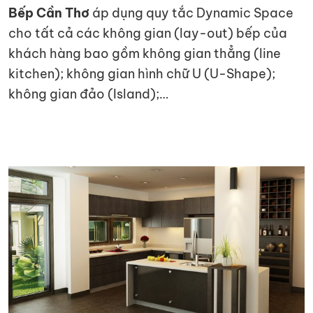
Bếp Cần Thơ
áp dụng quy tắc Dynamic Space
cho tất cả các không gian (lay-out) bếp của
khách hàng bao gồm không gian thẳng (line
kitchen); không gian hình chữ U (U-Shape);
không gian đảo (Island);…