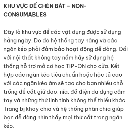
KHU VỰC ĐỂ CHÉN BÁT – NON-
CONSUMABLES
Đây là khu vực để các vật dụng được sử dụng
hằng ngày. Do đó hệ thống tay nâng và các
ngăn kéo phải đảm bảo hoạt động dễ dàng. Đối
với nội thất không tay nắm hãy sử dụng hệ
thống hỗ trợ mở cơ học TIP-ON cho cửa. Kết
hợp các ngăn kéo tiêu chuẩn hoặc hộc tủ cao
với các ngăn kéo âm sẽ tạo cho bạn nhiều chỗ
trống để cất giữ dao, nĩa, đồ điện da dụng cầm
tay và những thứ linh tinh không thể thiếu khác.
Trang bị khay chia và hệ thống phân chia giúp
bạn dễ dàng nhìn thấy mọi thứ cất trong ngăn
kéo.