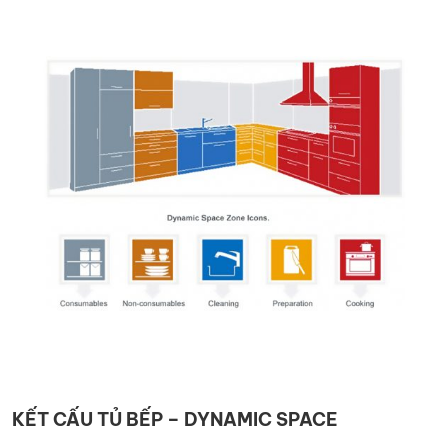
KIỆN
NGÀNH
BẾP
KẾT CẤU TỦ BẾP – DYNAMIC SPACE