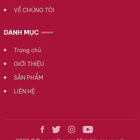
VỀ CHÚNG TÔI
DANH MỤC
Trang chủ
GIỚI THIỆU
SẢN PHẨM
LIÊN HỆ