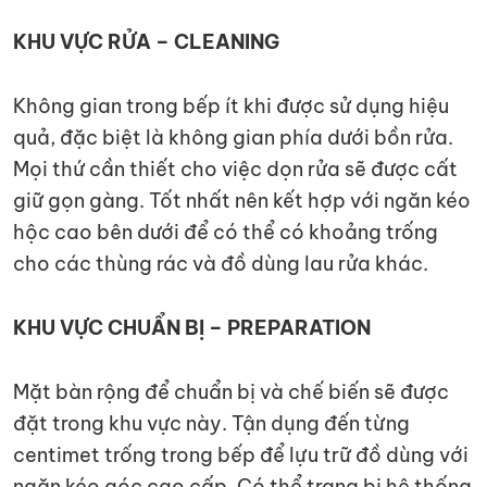
KHU VỰC RỬA – CLEANING
Không gian trong bếp ít khi được sử dụng hiệu
quả, đặc biệt là không gian phía dưới bồn rửa.
Mọi thứ cần thiết cho việc dọn rửa sẽ được cất
giữ gọn gàng. Tốt nhất nên kết hợp với ngăn kéo
hộc cao bên dưới để có thể có khoảng trống
cho các thùng rác và đồ dùng lau rửa khác.
KHU VỰC CHUẨN BỊ – PREPARATION
Mặt bàn rộng để chuẩn bị và chế biến sẽ được
đặt trong khu vực này. Tận dụng đến từng
centimet trống trong bếp để lựu trữ đồ dùng với
ngăn kéo góc cao cấp. Có thể trang bị hệ thống