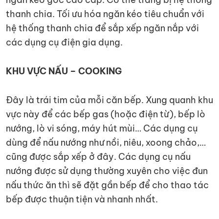
thanh chia. Tối ưu hóa ngăn kéo tiêu chuẩn với
hệ thống thanh chia để sắp xếp ngăn nắp với
các dụng cụ điện gia dụng.
KHU VỰC NẤU – COOKING
Đây là trái tim của mỗi căn bếp. Xung quanh khu
vực này để các bếp gas (hoặc điện từ), bếp lò
nướng, lò vi sóng, máy hút mùi… Các dụng cụ
dùng để nấu nướng như nồi, niêu, xoong chảo,…
cũng được sắp xếp ở đây. Các dụng cụ nấu
nướng được sử dụng thường xuyên cho việc đun
nấu thức ăn thì sẽ đặt gần bếp để cho thao tác
bếp được thuận tiện và nhanh nhất.