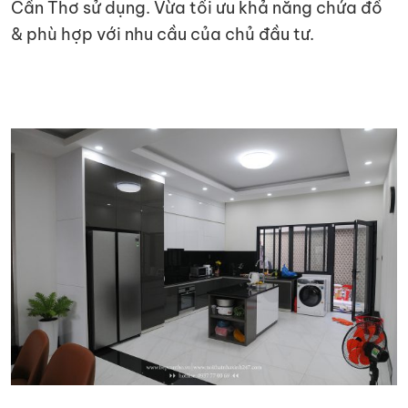
Cần Thơ sử dụng. Vừa tối ưu khả năng chứa đồ
& phù hợp với nhu cầu của chủ đầu tư.