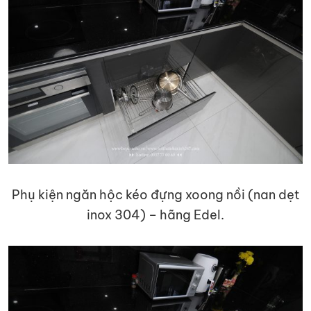
Phụ kiện ngăn hộc kéo đựng xoong nồi (nan dẹt
inox 304) – hãng Edel.