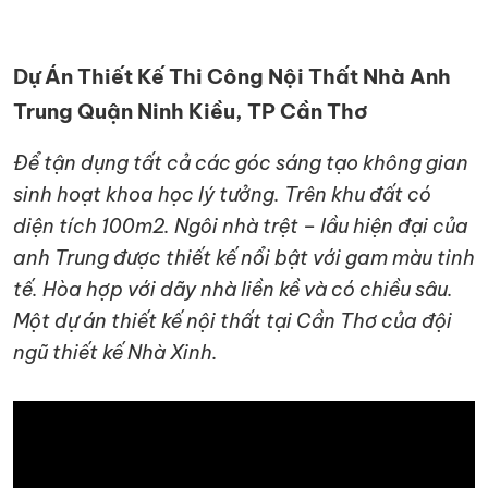
KIỆN
NGÀNH
BẾP
Dự Án Thiết Kế Thi Công Nội Thất Nhà Anh
Trung Quận Ninh Kiều, TP Cần Thơ
Để tận dụng tất cả các góc sáng tạo không gian
sinh hoạt khoa học lý tưởng. Trên khu đất có
diện tích 100m2. Ngôi nhà trệt – lầu hiện đại của
anh Trung được thiết kế nổi bật với gam màu tinh
tế. Hòa hợp với dãy nhà liền kề và có chiều sâu.
Một dự án thiết kế nội thất tại Cần Thơ của đội
ngũ thiết kế Nhà Xinh.