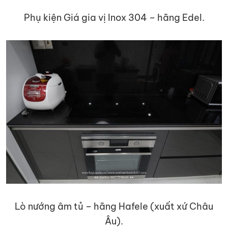
Phụ kiện Giá gia vị Inox 304 – hãng Edel.
Lò nướng âm tủ – hãng Hafele (xuất xứ Châu
Âu).