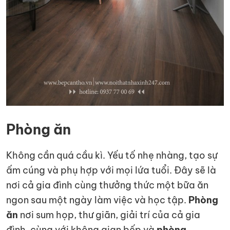
Phòng ăn
Không cần quá cầu kì. Yếu tố nhẹ nhàng, tạo sự
ấm cúng và phụ hợp với mọi lứa tuổi. Đây sẽ là
nơi cả gia đình cùng thưởng thức một bữa ăn
ngon sau một ngày làm việc và học tập.
Phòng
ăn
nơi sum họp, thư giãn, giải trí của cả gia
đình, cùng với không gian bếp và
phòng