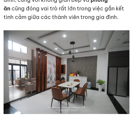
ăn
cũng đóng vai trò rất lớn trong việc gắn kết
tình cảm giữa các thành viên trong gia đình.