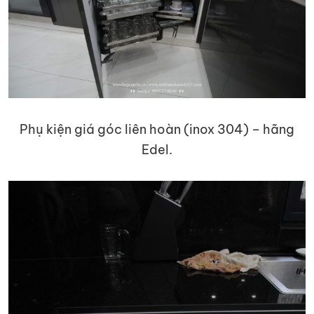
Phụ kiện giá góc liên hoàn (inox 304) – hãng
Edel.