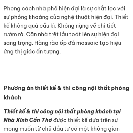
Phong cách nhà phố hiện đại là sự chắt lọc với
sự phóng khoáng của nghệ thuật hiện đại. Thiết
kế không quá cầu kì. Không nặng về chi tiết
rườm rà. Căn nhà trệt lầu toát lên sự hiện đại
sang trọng. Hàng rào ốp đá mossaic tạo hiệu
ứng thị giác ấn tượng.
Phương án thiết kế & thi công nội thất phòng
khách
Thiết kế & thi công nội thất phòng khách tại
Nhà Xinh Cần Thơ
được thiết kế dựa trên sự
mong muốn từ chủ đầu tư có một không gian